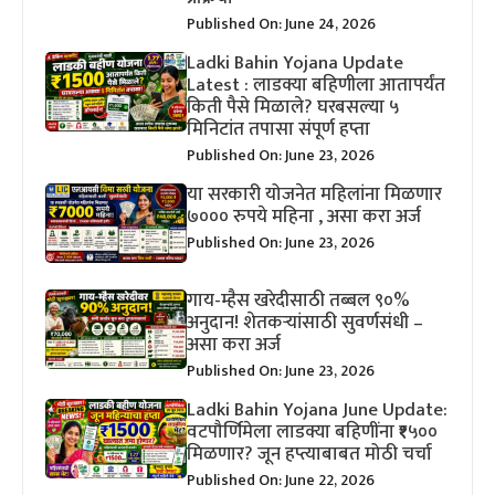
Published On: June 24, 2026
Ladki Bahin Yojana Update
Latest : लाडक्या बहिणीला आतापर्यंत
किती पैसे मिळाले? घरबसल्या ५
मिनिटांत तपासा संपूर्ण हप्ता
Published On: June 23, 2026
या सरकारी योजनेत महिलांना मिळणार
७००० रुपये महिना , असा करा अर्ज
Published On: June 23, 2026
गाय-म्हैस खरेदीसाठी तब्बल ९०%
अनुदान! शेतकऱ्यांसाठी सुवर्णसंधी –
असा करा अर्ज
Published On: June 23, 2026
Ladki Bahin Yojana June Update:
वटपौर्णिमेला लाडक्या बहिणींना ₹१५००
मिळणार? जून हप्त्याबाबत मोठी चर्चा
Published On: June 22, 2026