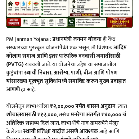
PM Janman Yojana :
प्रधानमंत्री जनमन योजना
ही केंद्र
सरकारच्या पुरस्कृत योजनांपैकी एक असून, ती विशेषतः
आदिम
कोलाम समाज आणि इतर पारंपरिक वनवासी जमातींसाठी
(PVTG)
राबवली जाते. या योजनेचा उद्देश या समाजातील
कुटुंबांना
स्थायी निवारा, आरोग्य, पाणी, वीज आणि पोषण
यांसारख्या मूलभूत सुविधांमध्ये समाविष्ट करून मुख्य प्रवाहात
आणणे
हा आहे.
योजनेतून लाभार्थ्याला
₹२,००,००० पर्यंत शासन अनुदान
, त्यात
शौचालयासाठी ₹१२,०००
, तसेच
मनरेगा अंतर्गत ₹४०,००० चं
अतिरिक्त सहाय्य
दिलं जातं. लाभार्थीचे नाव ग्रामसभेने मंजूर
केलेल्या
स्थायी प्रतिक्षा यादीत असणे आवश्यक
आहे आणि