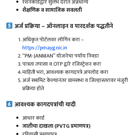
रेशनकार्डद्वारे सुलभ दरात अन्नधान्य
शैक्षणिक व सामाजिक सवलती
अर्ज प्रक्रिया – ऑनलाइन व पारदर्शक पद्धतीने
अधिकृत पोर्टलवर लॉगिन करा –
https://pmayg.nic.in
“PM-JANMAN” योजनेचा पर्याय निवडा
पात्रता तपासा व OTP द्वारे रजिस्ट्रेशन करा
माहिती भरा, आवश्यक कागदपत्रे अपलोड करा
अर्ज सबमिट केल्यानंतर ग्रामसभा व जिल्हास्तरावर मंजुरी
प्रक्रिया होते
आवश्यक कागदपत्रांची यादी
आधार कार्ड
जातीचा दाखला (PVTG प्रमाणपत्र)
रहिवासी प्रमाणपत्र