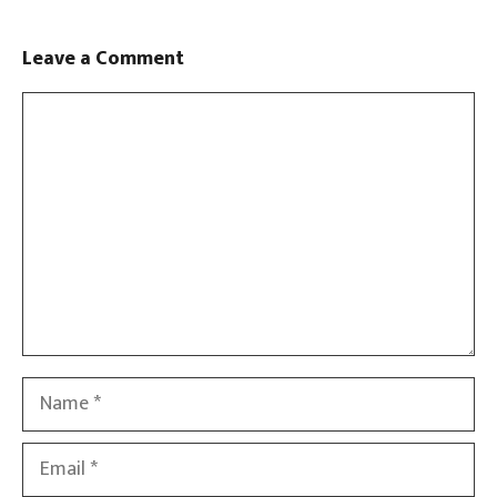
Leave a Comment
Comment
Name
Email