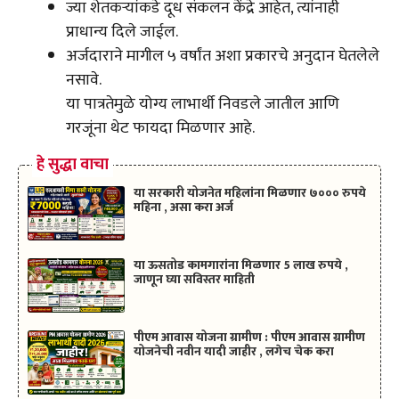
ज्या शेतकऱ्यांकडे दूध संकलन केंद्रे आहेत, त्यांनाही
प्राधान्य दिले जाईल.
अर्जदाराने मागील ५ वर्षांत अशा प्रकारचे अनुदान घेतलेले
नसावे.
या पात्रतेमुळे योग्य लाभार्थी निवडले जातील आणि
गरजूंना थेट फायदा मिळणार आहे.
हे सुद्धा वाचा
या सरकारी योजनेत महिलांना मिळणार ७००० रुपये
महिना , असा करा अर्ज
या ऊसतोड कामगारांना मिळणार 5 लाख रुपये ,
जाणून घ्या सविस्तर माहिती
पीएम आवास योजना ग्रामीण : पीएम आवास ग्रामीण
योजनेची नवीन यादी जाहीर , लगेच चेक करा