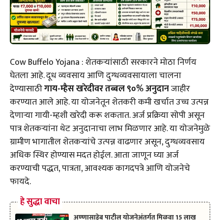
Cow Buffelo Yojana : शेतकऱ्यांसाठी सरकारने मोठा निर्णय
घेतला आहे. दूध व्यवसाय आणि दुग्धव्यवसायाला चालना
देण्यासाठी
गाय-म्हैस खरेदीवर तब्बल ९०% अनुदान
जाहीर
करण्यात आले आहे. या योजनेतून शेतकरी कमी खर्चात उच्च उत्पन्न
देणाऱ्या गायी-म्हशी खरेदी करू शकतात. अर्ज प्रक्रिया सोपी असून
पात्र शेतकऱ्यांना थेट अनुदानाचा लाभ मिळणार आहे. या योजनेमुळे
ग्रामीण भागातील शेतकऱ्यांचे उत्पन्न वाढणार असून, दुग्धव्यवसाय
अधिक स्थिर होण्यास मदत होईल. आता जाणून घ्या अर्ज
करण्याची पद्धत, पात्रता, आवश्यक कागदपत्रे आणि योजनेचे
फायदे.
हे सुद्धा वाचा
अण्णासाहेब पाटील योजनेअंतर्गत मिळवा 15 लाख