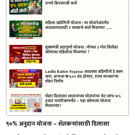
रुपये बिनव्याजी कर्ज
महिला उद्योगिनी योजना : या योजनेअंतर्गत
व्यवसायासाठी 3 लाखाचे कर्ज मिळणार …..
मुख्यमंत्री अन्नपूर्णा योजना : मोफत 3 गॅस सिलेंडर
कोणत्या महिलांना मिळणार ?
Ladki Bahin Yojana: लाडक्या बहि‍णींनो हे काम
करा, अन्यथा ₹ १५०० बंद होणार, राज्य सरकारचा
मोठा निर्णय
मोठा दिलासा! शासनाच्या योजनांचा थेट लाभ ७५
हजार नागरिकांपर्यंत – पहा कोणत्या योजना
मिळाल्या?
९०% अनुदान योजना – शेतकऱ्यांसाठी दिलासा