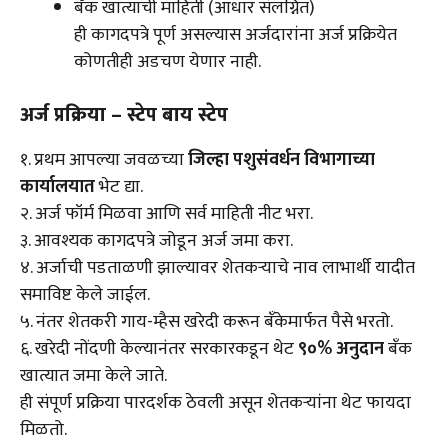
बँक खात्याची माहिती (आधार संलग्नित)
ही कागदपत्रे पूर्ण असल्यास अर्जदारांना अर्ज प्रक्रियेत
कोणतीही अडचण येणार नाही.
अर्ज प्रक्रिया – स्टेप बाय स्टेप
१. प्रथम आपल्या जवळच्या
जिल्हा पशुसंवर्धन विभागाच्या
कार्यालयात
भेट द्या.
२. अर्ज फॉर्म मिळवा आणि सर्व माहिती नीट भरा.
३. आवश्यक कागदपत्रे जोडून अर्ज जमा करा.
४. अर्जाची पडताळणी झाल्यावर शेतकऱ्याचे नाव लाभार्थी यादीत
समाविष्ट केले जाईल.
५. नंतर शेतकरी गाय-म्हैस खरेदी करून बँकेमार्फत पैसे भरतो.
६. खरेदी नोंदणी केल्यानंतर सरकारकडून थेट
९०% अनुदान
बँक
खात्यात जमा केले जाते.
ही संपूर्ण प्रक्रिया पारदर्शक ठेवली असून शेतकऱ्यांना थेट फायदा
मिळतो.