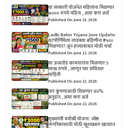
या सरकारी योजनेत महिलांना मिळणार
७००० रुपये महिना , असा करा अर्ज
Published On: June 23, 2026
Ladki Bahin Yojana June Update:
वटपौर्णिमेला लाडक्या बहिणींना ₹१५००
मिळणार? जून हप्त्याबाबत मोठी चर्चा
Published On: June 22, 2026
या ऊसतोड कामगारांना मिळणार 5
लाख रुपये , जाणून घ्या सविस्तर
माहिती
Published On: June 22, 2026
तार कुंपणासाठी मिळणार 90%
अनुदान , असा करा अर्ज
Published On: June 22, 2026
मुख्यमंत्री वयोश्री योजना: ज्येष्ठ
नागरिकांसाठी मोठी खुशखबर! खात्यात