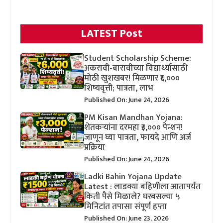
LATEST Post
Student Scholarship Scheme:
अकरावी-बारावीच्या विद्यार्थ्यांसाठी
मोठी खुशखबर! मिळणार ₹६,०००
शिष्यवृत्ती; पात्रता, लाभ
Published On: June 24, 2026
PM Kisan Mandhan Yojana:
शेतकऱ्यांना दरमहा ₹३,००० पेन्शन!
जाणून घ्या पात्रता, फायदे आणि अर्ज
प्रक्रिया
Published On: June 24, 2026
Ladki Bahin Yojana Update
Latest : लाडक्या बहिणीला आतापर्यंत
किती पैसे मिळाले? घरबसल्या ५
मिनिटांत तपासा संपूर्ण हप्ता
Published On: June 23, 2026