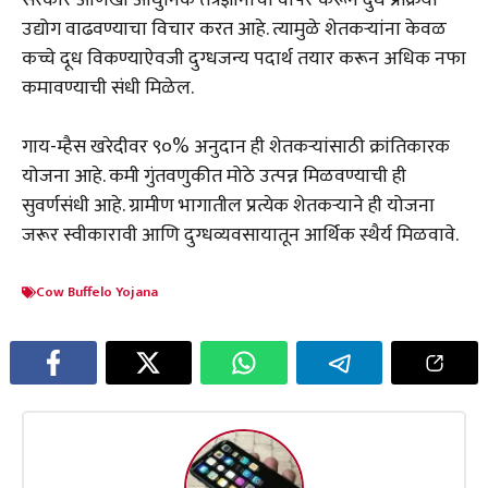
सरकार आणखी आधुनिक तंत्रज्ञानाचा वापर करून दुध प्रक्रिया
उद्योग वाढवण्याचा विचार करत आहे. त्यामुळे शेतकऱ्यांना केवळ
कच्चे दूध विकण्याऐवजी दुग्धजन्य पदार्थ तयार करून अधिक नफा
कमावण्याची संधी मिळेल.
गाय-म्हैस खरेदीवर ९०% अनुदान ही शेतकऱ्यांसाठी क्रांतिकारक
योजना आहे. कमी गुंतवणुकीत मोठे उत्पन्न मिळवण्याची ही
सुवर्णसंधी आहे. ग्रामीण भागातील प्रत्येक शेतकऱ्याने ही योजना
जरूर स्वीकारावी आणि दुग्धव्यवसायातून आर्थिक स्थैर्य मिळवावे.
Cow Buffelo Yojana