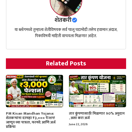
शेतकरी
या ब्लॉगमध्ये तुम्हाला शेतीविषयक सर्व चालू घडामोडी तसेच हवामान अंदाज,
पिकाविषयी माहिती वाचयला मिळणार आहेत.
Related Posts
PM Kisan Mandhan Yojana:
तार कुंपणासाठी मिळणार 90% अनुदान
शेतकऱ्यांना दरमहा ₹३,००० पेन्शन!
, असा करा अर्ज
जाणून घ्या पात्रता, फायदे आणि अर्ज
June 22, 2026
प्रक्रिया