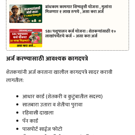
बांधकाम कामगार शिष्यवृत्ती योजना , मुलांना
मिळणार १ लाख रुपये , असा करा अर्ज
SBI पशुपालन कर्ज योजना : शेतकऱ्यांसाठी १०
लाखांपर्यंतचे कर्ज – असा करा अर्ज
अर्ज करण्यासाठी आवश्यक कागदपत्रे
शेतकऱ्यांनी अर्ज करताना खालील कागदपत्रे सादर करावी
लागतील:
आधार कार्ड (शेतकरी व कुटुंबातील सदस्य)
सातबारा उतारा व शेतीचा पुरावा
रहिवासी दाखला
पॅन कार्ड
पासपोर्ट साईज फोटो