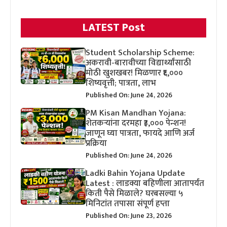
LATEST Post
Student Scholarship Scheme:
अकरावी-बारावीच्या विद्यार्थ्यांसाठी
मोठी खुशखबर! मिळणार ₹६,०००
शिष्यवृत्ती; पात्रता, लाभ
Published On: June 24, 2026
PM Kisan Mandhan Yojana:
शेतकऱ्यांना दरमहा ₹३,००० पेन्शन!
जाणून घ्या पात्रता, फायदे आणि अर्ज
प्रक्रिया
Published On: June 24, 2026
Ladki Bahin Yojana Update
Latest : लाडक्या बहिणीला आतापर्यंत
किती पैसे मिळाले? घरबसल्या ५
मिनिटांत तपासा संपूर्ण हप्ता
Published On: June 23, 2026