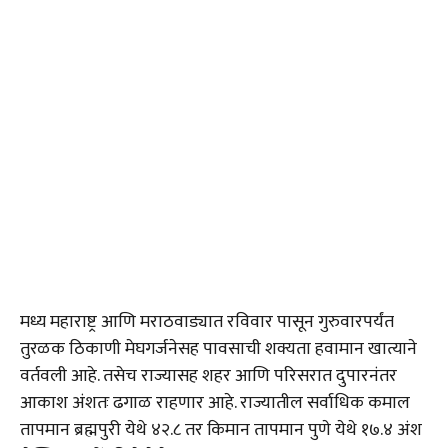
मध्य महाराष्ट्र आणि मराठवाड्यात रविवार पासून गुरुवारपर्यंत
तुरळक ठिकाणी मेघगर्जनेसह पावसाची शक्यता हवामान खात्याने
वर्तवली आहे. तसेच राज्यासह शहर आणि परिसरात दुपारनंतर
आकाश अंशतः ढगाळ राहणार आहे. राज्यातील सर्वाधिक कमाल
तापमान ब्रह्मपुरी येथे ४२.८ तर किमान तापमान पुणे येथे १७.४ अंश