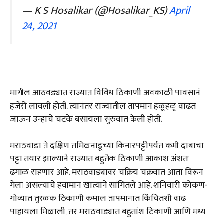
— K S Hosalikar (@Hosalikar_KS)
April
24, 2021
मागील आठवड्यात राज्यात विविध ठिकाणी अवकाळी पावसानं
हजेरी लावली होती. त्यानंतर राज्यातील तापमान हळूहळू वाढत
जाऊन उन्हाचे चटके बसायला सुरुवात केली होती.
मराठवाडा ते दक्षिण तमिळनाडूच्या किनारपट्टीपर्यंत कमी दाबाचा
पट्टा तयार झाल्याने राज्यात बहुतेक ठिकाणी आकाश अंशतः
ढगाळ राहणार आहे. मराठवाड्यावर चक्रिय चक्रवात आता विरून
गेला असल्याचे हवामान खात्याने सांगितले आहे. शनिवारी कोकण-
गोव्यात तुरळक ठिकाणी कमाल तापमानात किंचितशी वाढ
पाहायला मिळाली, तर मराठवाड्यात बहुतांश ठिकाणी आणि मध्य