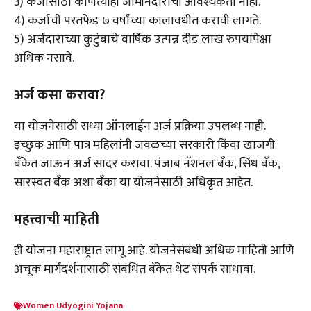
3) कर्जासाठी कोणत्याही जामीनदाराची आवश्यकता नाही.
4) कर्जाची परतफेड ७ वर्षांच्या कालावधीत करावी लागते.
5) अर्जदाराच्या कुटुंबाचे वार्षिक उत्पन्न दीड लाख रुपयांपेक्षा
अधिक नसावे.
अर्ज कसा करावा?
या योजनेसाठी सध्या ऑनलाईन अर्ज प्रक्रिया उपलब्ध नाही.
इच्छुक आणि पात्र महिलांनी जवळच्या सरकारी किंवा खाजगी
बँकेत जाऊन अर्ज सादर करावा. पंजाब नॅशनल बँक, सिंध बँक,
सारस्वत बँक अशा बँका या योजनेसाठी अधिकृत आहेत.
महत्त्वाची माहिती
ही योजना महाराष्ट्रात लागू आहे. योजनेसंबंधी अधिक माहिती आणि
अचूक मार्गदर्शनासाठी संबंधित बँकेत थेट संपर्क साधावा.
Women Udyogini Yojana