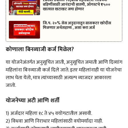
बहिणींसाठी आनंदाची बातमी, ऑगस्टचे ₹१५००
खात्यात खटाखट जमा होणार
जि.प. २०% सेस अनुदानातून ग्रासकटर खरेदीस
मिळणार अर्थसहाय्य , असा करा अर्ज
कोणाला बिनव्याजी कर्ज मिळेल?
या योजनेअंतर्गत अनुसूचित जाती, अनुसूचित जमाती आणि दिव्यांग
महिलांना बिनव्याजी कर्ज दिले जाते. इतर महिलांनाही या योजनेचा
लाभ घेता येतो, मात्र त्यांच्यासाठी अत्यल्प व्याजदर आकारला
जातो.
योजनेच्या अटी आणि शर्ती
1) अर्जदार महिला १८ ते ४५ वयोगटातील असावी.
2) विधवा आणि निराधार महिलांसाठी वयोमर्यादा नाही.