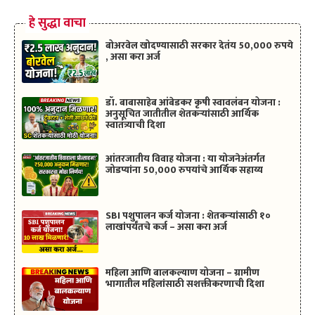
हे सुद्धा वाचा
बोअरवेल खोदण्यासाठी सरकार देतंय 50,000 रुपये
, असा करा अर्ज
डॉ. बाबासाहेब आंबेडकर कृषी स्वावलंबन योजना :
अनुसूचित जातीतील शेतकऱ्यांसाठी आर्थिक
स्वातंत्र्याची दिशा
आंतरजातीय विवाह योजना : या योजनेअंतर्गत
जोडप्यांना 50,000 रुपयांचे आर्थिक सहाय्य
SBI पशुपालन कर्ज योजना : शेतकऱ्यांसाठी १०
लाखांपर्यंतचे कर्ज – असा करा अर्ज
महिला आणि बालकल्याण योजना – ग्रामीण
भागातील महिलांसाठी सशक्तीकरणाची दिशा