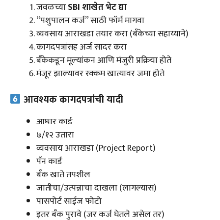
जवळच्या
SBI शाखेत भेट द्या
“पशुपालन कर्ज” साठी फॉर्म मागवा
व्यवसाय आराखडा तयार करा (बँकेच्या सहाय्याने)
कागदपत्रांसह अर्ज सादर करा
बँकेकडून मूल्यांकन आणि मंजुरी प्रक्रिया होते
मंजूर झाल्यावर रक्कम खात्यावर जमा होते
आवश्यक कागदपत्रांची यादी
आधार कार्ड
७/१२ उतारा
व्यवसाय आराखडा (Project Report)
पॅन कार्ड
बँक खाते तपशील
जातीचा/उत्पन्नाचा दाखला (लागल्यास)
पासपोर्ट साईज फोटो
इतर बँक पुरावे (जर कर्ज घेतले असेल तर)