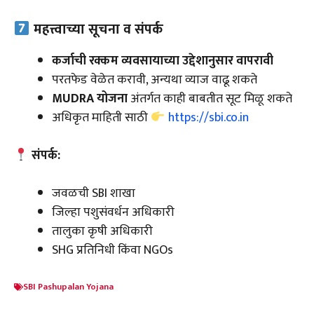
महत्त्वाच्या सूचना व संपर्क
कर्जाची रक्कम व्यवसायाच्या उद्देशानुसार वापरावी
परतफेड वेळेत करावी, अन्यथा व्याज वाढू शकते
MUDRA योजना
अंतर्गत काही बाबतीत सूट मिळू शकते
अधिकृत माहिती साठी
https://sbi.co.in
संपर्क:
जवळची SBI शाखा
जिल्हा पशुसंवर्धन अधिकारी
तालुका कृषी अधिकारी
SHG प्रतिनिधी किंवा NGOs
SBI Pashupalan Yojana