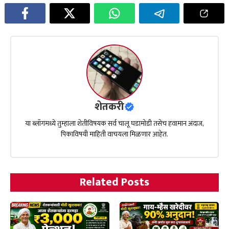
शेतकरी
या ब्लॉगमध्ये तुम्हाला शेतीविषयक सर्व चालू घडामोडी तसेच हवामान अंदाज,
पिकाविषयी माहिती वाचयला मिळणार आहेत.
Related Posts