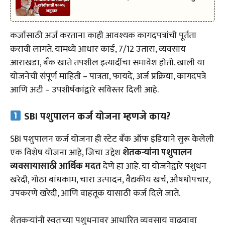
कर्जासाठी अर्ज करताना काही आवश्यक कागदपत्रांची पूर्तता
करावी लागते. यामध्ये आधार कार्ड, 7/12 उतारा, व्यवसाय
आराखडा, बँक खाते तपशील इत्यादींचा समावेश होतो. खाली या
योजनेची संपूर्ण माहिती – पात्रता, फायदे, अर्ज प्रक्रिया, कागदपत्रे
आणि अटी – उपशीर्षकांद्वारे सविस्तर दिली आहे.
SBI पशुपालन कर्ज योजना म्हणजे काय?
SBI पशुपालन कर्ज योजना ही स्टेट बँक ऑफ इंडियाने सुरू केलेली
एक विशेष योजना आहे, जिचा उद्देश
शेतकऱ्यांना पशुपालन
व्यवसायासाठी आर्थिक मदत
देणे हा आहे. या योजनेद्वारे पशुधन
खरेदी, गोठा बांधकाम, चारा उत्पादन, वैद्यकीय खर्च, औषधोपचार,
उपकरणे खरेदी, आणि वाहतूक यासाठी कर्ज दिले जाते.
शेतकऱ्यांनी स्वतःच्या पशुधनावर आधारित व्यवसाय वाढवावा