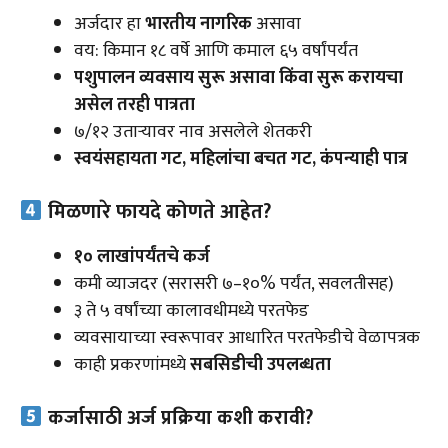
अर्जदार हा
भारतीय नागरिक
असावा
वय: किमान १८ वर्षे आणि कमाल ६५ वर्षांपर्यंत
पशुपालन व्यवसाय सुरू असावा किंवा सुरू करायचा
असेल तरही पात्रता
७/१२ उताऱ्यावर नाव असलेले शेतकरी
स्वयंसहायता गट, महिलांचा बचत गट, कंपन्याही पात्र
मिळणारे फायदे कोणते आहेत?
१० लाखांपर्यंतचे कर्ज
कमी व्याजदर (सरासरी ७–१०% पर्यंत, सवलतीसह)
३ ते ५ वर्षांच्या कालावधीमध्ये परतफेड
व्यवसायाच्या स्वरूपावर आधारित परतफेडीचे वेळापत्रक
काही प्रकरणांमध्ये
सबसिडीची उपलब्धता
कर्जासाठी अर्ज प्रक्रिया कशी करावी?