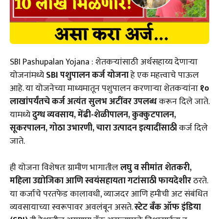
SBI Pashupalan Yojana : शेतकऱ्यांसाठी अर्थसहाय्य देणाऱ्या
योजनांमध्ये
SBI पशुपालन कर्ज योजना
हे एक महत्त्वाचे पाऊल
आहे. या योजनेच्या माध्यमातून पशुपालन करणाऱ्या शेतकऱ्यांना
१०
लाखांपर्यंतचे कर्ज अत्यंत सुलभ अटींवर उपलब्ध
करून दिले जाते.
यामध्ये
दुग्ध व्यवसाय, मेंढी-शेळीपालन, कुक्कुटपालन,
सूकरपालन, गोठा उभारणी, चारा उत्पादन इत्यादींसाठी
कर्ज दिले
जाते.
ही योजना विशेषतः ग्रामीण भागातील
लघु व सीमांत शेतकरी,
महिला उद्योजिका आणि स्वयंसहायता गटांसाठी फायदेशीर
ठरते.
या कर्जाचे परतफेड कालावधी, व्याजदर आणि हमीची अट संबंधित
व्यवसायाच्या स्वरूपावर अवलंबून असते.
स्टेट बँक ऑफ इंडिया