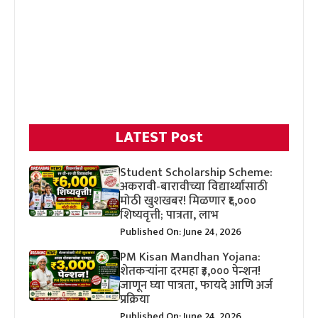
LATEST Post
Student Scholarship Scheme:
अकरावी-बारावीच्या विद्यार्थ्यांसाठी
मोठी खुशखबर! मिळणार ₹६,०००
शिष्यवृत्ती; पात्रता, लाभ
Published On: June 24, 2026
PM Kisan Mandhan Yojana:
शेतकऱ्यांना दरमहा ₹३,००० पेन्शन!
जाणून घ्या पात्रता, फायदे आणि अर्ज
प्रक्रिया
Published On: June 24, 2026