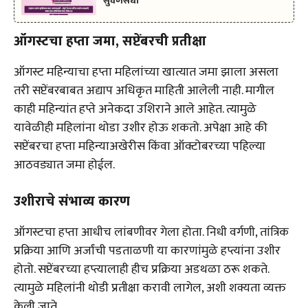
सुवर्णसंधी
ऑगस्टचा हप्ता जमा, सप्टेंबरची प्रतीक्षा
ऑगस्ट महिन्याचा हप्ता महिलांच्या खात्यात जमा झाला असला
तरी सप्टेंबरबाबत अद्याप अधिकृत माहिती आलेली नाही. मागील
काही महिन्यांत हप्ते अनेकदा उशिराने आले आहेत. त्यामुळे
यावेळीही महिलांना थोडा उशीर होऊ शकतो. अपेक्षा आहे की
सप्टेंबरचा हप्ता महिन्याअखेरीस किंवा ऑक्टोबरच्या पहिल्या
आठवड्यात जमा होईल.
उशीराचे संभाव्य कारण
ऑगस्टचा हप्ता आधीच लांबणीवर गेला होता. निधी वर्गणी, तांत्रिक
प्रक्रिया आणि अर्जांची पडताळणी या कारणांमुळे हप्त्यांना उशीर
होतो. सप्टेंबरच्या हप्त्यालाही हीच प्रक्रिया अडथळा ठरू शकते.
त्यामुळे महिलांनी थोडी प्रतीक्षा करावी लागेल, अशी शक्यता व्यक्त
केली जाते.