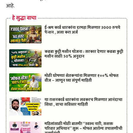
आहे.
हे सुद्धा वाचा
ई-श्रम कार्ड धारकांना दरमहा मिळणार 3000 रुपये
पेन्शन , असा करा अर्ज
कडबा कुट्टी मशीन योजना : सरकार देणार कडबा कुट्टी
मशीन साठी 50% अनुदान
मोठी घोषणा! शेतकऱ्यांना मिळणार १००% मोफत
वीज – जाणून घ्या संपूर्ण माहिती
या राशनकार्ड धारकांना लवकरच मिळणार आनंदाचा
शिधा , वाचा सविस्तर माहिती
महिलांसाठी मोठी बातमी! “स्वस्थ नारी, सशक्त
परिवार अभियान” सुरू – मोफत आरोग्य तपासणीची