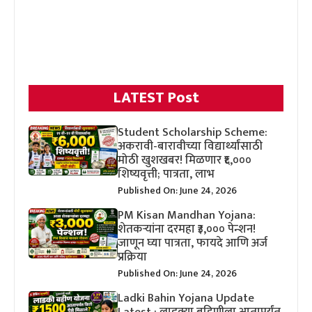
LATEST Post
Student Scholarship Scheme:
अकरावी-बारावीच्या विद्यार्थ्यांसाठी
मोठी खुशखबर! मिळणार ₹६,०००
शिष्यवृत्ती; पात्रता, लाभ
Published On: June 24, 2026
PM Kisan Mandhan Yojana:
शेतकऱ्यांना दरमहा ₹३,००० पेन्शन!
जाणून घ्या पात्रता, फायदे आणि अर्ज
प्रक्रिया
Published On: June 24, 2026
Ladki Bahin Yojana Update