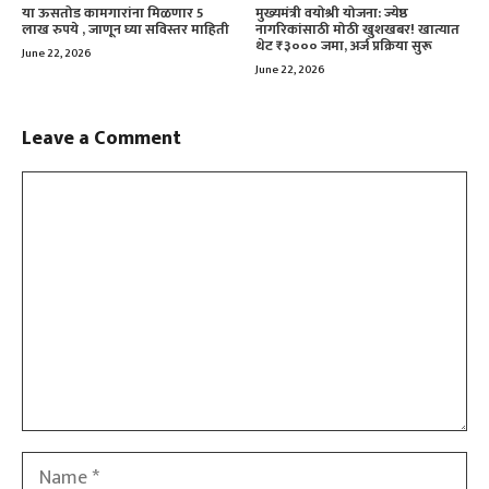
या ऊसतोड कामगारांना मिळणार 5
मुख्यमंत्री वयोश्री योजना: ज्येष्ठ
लाख रुपये , जाणून घ्या सविस्तर माहिती
नागरिकांसाठी मोठी खुशखबर! खात्यात
थेट ₹३००० जमा, अर्ज प्रक्रिया सुरू
June 22, 2026
June 22, 2026
Leave a Comment
Comment
Name