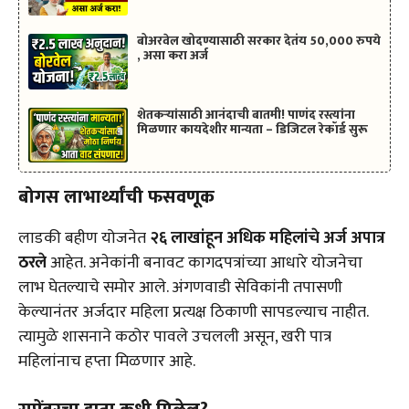
बोअरवेल खोदण्यासाठी सरकार देतंय 50,000 रुपये
, असा करा अर्ज
शेतकऱ्यांसाठी आनंदाची बातमी! पाणंद रस्त्यांना
मिळणार कायदेशीर मान्यता – डिजिटल रेकॉर्ड सुरू
बोगस लाभार्थ्यांची फसवणूक
लाडकी बहीण योजनेत
२६ लाखांहून अधिक महिलांचे अर्ज अपात्र
ठरले
आहेत. अनेकांनी बनावट कागदपत्रांच्या आधारे योजनेचा
लाभ घेतल्याचे समोर आले. अंगणवाडी सेविकांनी तपासणी
केल्यानंतर अर्जदार महिला प्रत्यक्ष ठिकाणी सापडल्याच नाहीत.
त्यामुळे शासनाने कठोर पावले उचलली असून, खरी पात्र
महिलांनाच हप्ता मिळणार आहे.