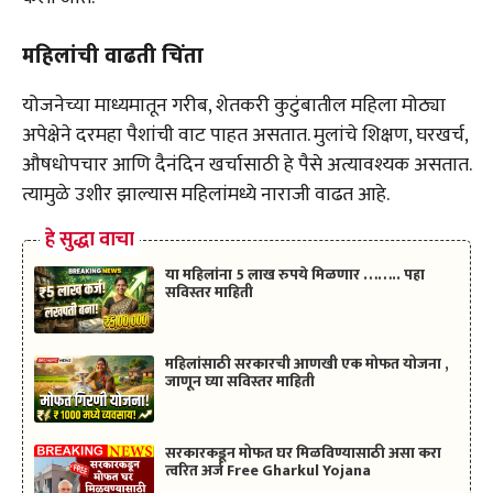
महिलांची वाढती चिंता
योजनेच्या माध्यमातून गरीब, शेतकरी कुटुंबातील महिला मोठ्या
अपेक्षेने दरमहा पैशांची वाट पाहत असतात. मुलांचे शिक्षण, घरखर्च,
औषधोपचार आणि दैनंदिन खर्चासाठी हे पैसे अत्यावश्यक असतात.
त्यामुळे उशीर झाल्यास महिलांमध्ये नाराजी वाढत आहे.
हे सुद्धा वाचा
या महिलांना 5 लाख रुपये मिळणार …….. पहा
सविस्तर माहिती
महिलांसाठी सरकारची आणखी एक मोफत योजना ,
जाणून घ्या सविस्तर माहिती
सरकारकडून मोफत घर मिळविण्यासाठी असा करा
त्वरित अर्ज Free Gharkul Yojana