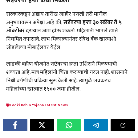
सप्टेंबरचा हप्ता कधी मिळेल?
सरकारकडून अद्याप तारीख जाहीर नसली तरी मागील
अनुभवावरून अपेक्षा आहे की,
सप्टेंबरचा हप्ता ३० सप्टेंबर ते ५
ऑक्टोबर
दरम्यान जमा होऊ शकतो. महिलांनी आपले खाते
नियमित तपासावे. लाभ मिळाल्यानंतर संदेश बँक खात्याशी
जोडलेल्या मोबाईलवर येईल.
लाडकी बहीण योजनेत सप्टेंबरचा हप्ता उशिराने मिळण्याची
शक्यता आहे. मात्र महिलांनी चिंता करण्याची गरज नाही. शासनाने
निधी वर्गणीची प्रक्रिया सुरू केली आहे. त्यामुळे लवकरच
महिलांच्या खात्यात
₹१५००
जमा होतील.
Ladki Bahin Yojana Latest News