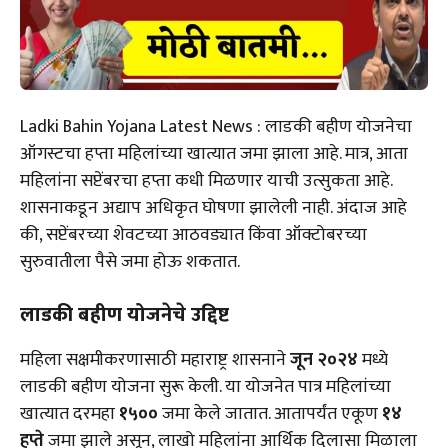
Ladki Bahin Yojana Latest News : लाडकी बहीण योजनेचा
ऑगस्टचा हप्ता महिलांच्या खात्यात जमा झाला आहे. मात्र, आता
महिलांना सप्टेंबरचा हप्ता कधी मिळणार याची उत्सुकता आहे.
शासनाकडून अद्याप अधिकृत घोषणा झालेली नाही. अंदाज आहे
की, सप्टेंबरच्या शेवटच्या आठवड्यात किंवा ऑक्टोबरच्या
सुरुवातीला पैसे जमा होऊ शकतात.
लाडकी बहीण योजनेचे उद्दिष्ट
महिला सक्षमीकरणासाठी महाराष्ट्र शासनाने
जून २०२४
मध्ये
लाडकी बहीण योजना सुरू केली. या योजनेत पात्र महिलांच्या
खात्यात दरमहा
₹१५००
जमा केले जातात. आतापर्यंत एकूण
१४
हप्ते
जमा झाले असून, लाखो महिलांना आर्थिक दिलासा मिळाला