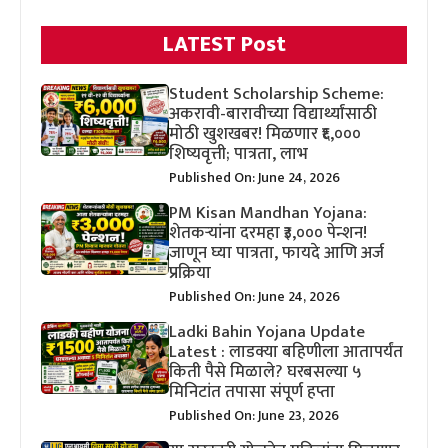
LATEST Post
Student Scholarship Scheme:
अकरावी-बारावीच्या विद्यार्थ्यांसाठी
मोठी खुशखबर! मिळणार ₹६,०००
शिष्यवृत्ती; पात्रता, लाभ
Published On: June 24, 2026
PM Kisan Mandhan Yojana:
शेतकऱ्यांना दरमहा ₹३,००० पेन्शन!
जाणून घ्या पात्रता, फायदे आणि अर्ज
प्रक्रिया
Published On: June 24, 2026
Ladki Bahin Yojana Update
Latest : लाडक्या बहिणीला आतापर्यंत
किती पैसे मिळाले? घरबसल्या ५
मिनिटांत तपासा संपूर्ण हप्ता
Published On: June 23, 2026