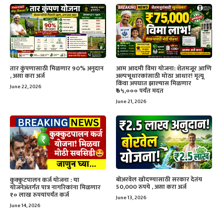
तार कुंपणासाठी मिळणार 90% अनुदान
आम आदमी विमा योजना: शेतमजूर आणि
, असा करा अर्ज
अल्पभूधारकांसाठी मोठा आधार! मृत्यू
किंवा अपघात झाल्यास मिळणार
June 22, 2026
₹७५,००० पर्यंत मदत
June 21, 2026
बोअरवेल खोदण्यासाठी सरकार देतंय
कुक्कुटपालन कर्ज योजना : या
50,000 रुपये , असा करा अर्ज
योजनेअंतर्गत पात्र नागरिकांना मिळणार
१० लाख रुपयांपर्यंत कर्ज
June 13, 2026
June 14, 2026