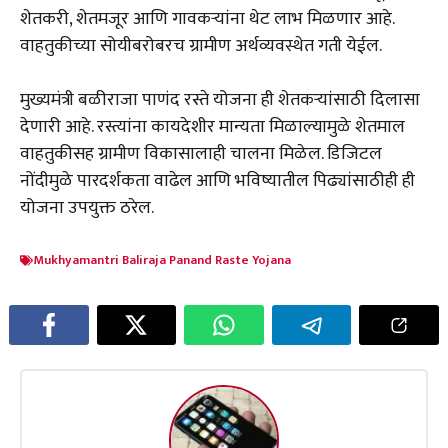
शेतकरी, शेतमजूर आणि गावकऱ्यांना थेट लाभ मिळणार आहे.
वाहतुकीच्या सोयीबरोबरच ग्रामीण अर्थव्यवस्थेत गती येईल.
मुख्यमंत्री बळीराजा पाणंद रस्ते योजना ही शेतकऱ्यांसाठी दिलासा
देणारी आहे. रस्त्यांना कायदेशीर मान्यता मिळाल्यामुळे शेतमाल
वाहतुकीसह ग्रामीण विकासालाही चालना मिळेल. डिजिटल
नोंदीमुळे पारदर्शकता वाढेल आणि भविष्यातील पिढ्यांसाठीही ही
योजना उपयुक्त ठरेल.
Mukhyamantri Baliraja Panand Raste Yojana