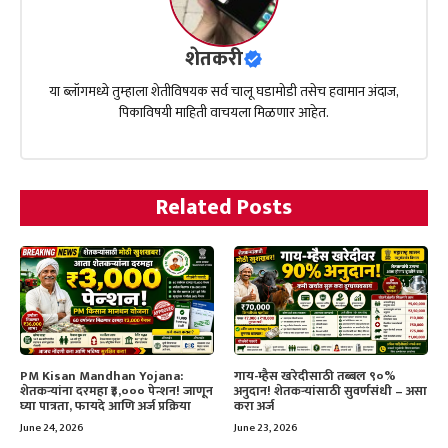
शेतकरी
या ब्लॉगमध्ये तुम्हाला शेतीविषयक सर्व चालू घडामोडी तसेच हवामान अंदाज,
पिकाविषयी माहिती वाचयला मिळणार आहेत.
Related Posts
PM Kisan Mandhan Yojana:
गाय-म्हैस खरेदीसाठी तब्बल ९०%
शेतकऱ्यांना दरमहा ₹३,००० पेन्शन! जाणून
अनुदान! शेतकऱ्यांसाठी सुवर्णसंधी – असा
घ्या पात्रता, फायदे आणि अर्ज प्रक्रिया
करा अर्ज
June 24, 2026
June 23, 2026