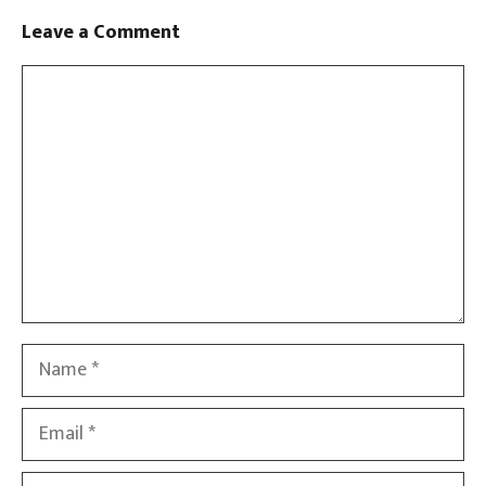
Leave a Comment
Comment
Name
Email
Website