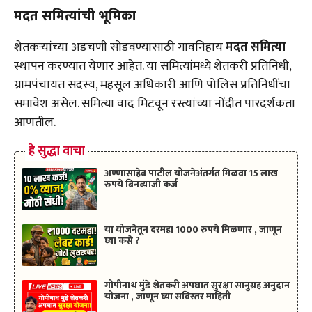
मदत समित्यांची भूमिका
शेतकऱ्यांच्या अडचणी सोडवण्यासाठी गावनिहाय
मदत समित्या
स्थापन करण्यात येणार आहेत. या समित्यांमध्ये शेतकरी प्रतिनिधी,
ग्रामपंचायत सदस्य, महसूल अधिकारी आणि पोलिस प्रतिनिधींचा
समावेश असेल. समित्या वाद मिटवून रस्त्यांच्या नोंदीत पारदर्शकता
आणतील.
हे सुद्धा वाचा
अण्णासाहेब पाटील योजनेअंतर्गत मिळवा 15 लाख
रुपये बिनव्याजी कर्ज
या योजनेतून दरमहा 1000 रुपये मिळणार , जाणून
घ्या कसे ?
गोपीनाथ मुंडे शेतकरी अपघात सुरक्षा सानुग्रह अनुदान
योजना , जाणून घ्या सविस्तर माहिती