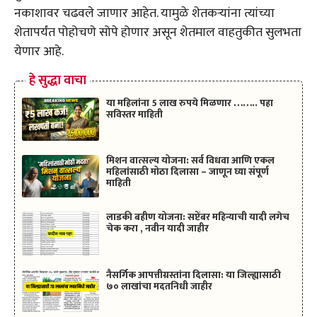
नकाशावर चढवले जाणार आहेत. यामुळे शेतकऱ्यांना त्यांच्या
शेतापर्यंत पोहोचणे सोपे होणार असून शेतमाल वाहतुकीत सुलभता
येणार आहे.
हे सुद्धा वाचा
या महिलांना 5 लाख रुपये मिळणार …….. पहा
सविस्तर माहिती
मिशन वात्सल्य योजना: सर्व विधवा आणि एकल
महिलांसाठी मोठा दिलासा – जाणून घ्या संपूर्ण
माहिती
लाडकी बहीण योजना: सप्टेंबर महिन्याची यादी लगेच
चेक करा , नवीन यादी जाहीर
नैसर्गिक आपत्तीग्रस्तांना दिलासा: या जिल्ह्यासाठी
७० लाखांचा मदतनिधी जाहीर