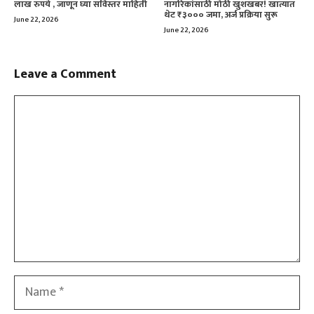
लाख रुपये , जाणून घ्या सविस्तर माहिती
नागरिकांसाठी मोठी खुशखबर! खात्यात
थेट ₹३००० जमा, अर्ज प्रक्रिया सुरू
June 22, 2026
June 22, 2026
Leave a Comment
Comment
Name