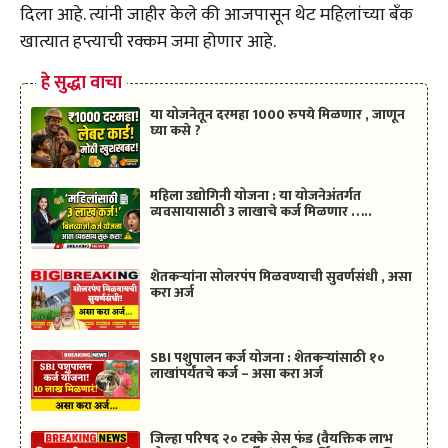
दिला आहे. त्यांनी जाहीर केले की आजपासून थेट महिलांच्या बँक
खात्यात हप्त्याची रक्कम जमा होणार आहे.
हे सुद्धा वाचा
या योजनेतून दरमहा 1000 रुपये मिळणार , जाणून
घ्या कसे ?
महिला उद्योगिनी योजना : या योजनेअंतर्गत
व्यवसायासाठी 3 लाखाचे कर्ज मिळणार …..
शेतकऱ्यांना सोलरपंप मिळवण्याची सुवर्णसंधी , असा
करा अर्ज
SBI पशुपालन कर्ज योजना : शेतकऱ्यांसाठी १०
लाखांपर्यंतचे कर्ज – असा करा अर्ज
जिल्हा परिषद २० टक्के सेस फंड (वैयक्तिक लाभ