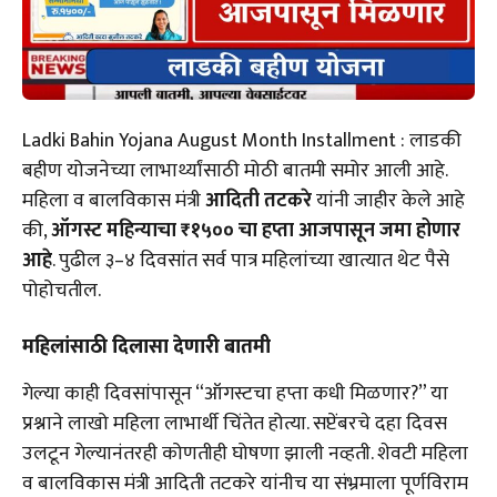
Ladki Bahin Yojana August Month Installment : लाडकी
बहीण योजनेच्या लाभार्थ्यांसाठी मोठी बातमी समोर आली आहे.
महिला व बालविकास मंत्री
आदिती तटकरे
यांनी जाहीर केले आहे
की,
ऑगस्ट महिन्याचा ₹१५०० चा हप्ता आजपासून जमा होणार
आहे
. पुढील ३–४ दिवसांत सर्व पात्र महिलांच्या खात्यात थेट पैसे
पोहोचतील.
महिलांसाठी दिलासा देणारी बातमी
गेल्या काही दिवसांपासून “ऑगस्टचा हप्ता कधी मिळणार?” या
प्रश्नाने लाखो महिला लाभार्थी चिंतेत होत्या. सप्टेंबरचे दहा दिवस
उलटून गेल्यानंतरही कोणतीही घोषणा झाली नव्हती. शेवटी महिला
व बालविकास मंत्री आदिती तटकरे यांनीच या संभ्रमाला पूर्णविराम