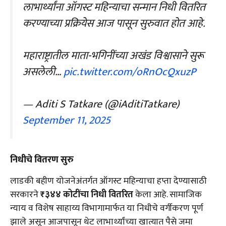
लाभार्थ्यांना ऑगस्ट महिन्याचा सन्मान निधी वितरित
करण्याच्या प्रक्रियेस आज पासून सुरुवात होत आहे.
महाराष्ट्रातील माता-भगिनींच्या अखंड विश्वासाने सुरू
असलेली…
pic.twitter.com/oRnOcQxuzP
— Aditi S Tatkare (@iAditiTatkare)
September 11, 2025
निधीचे वितरण सुरु
लाडकी बहीण योजनेअंतर्गत ऑगस्ट महिन्याचा हप्ता देण्यासाठी
सरकारने
₹३४४ कोटींचा निधी वितरित
केला आहे. सामाजिक
न्याय व विशेष साहाय्य विभागामार्फत या निधीचे वर्गीकरण पूर्ण
झाले असून आजपासून थेट लाभार्थ्यांच्या खात्यात पैसे जमा