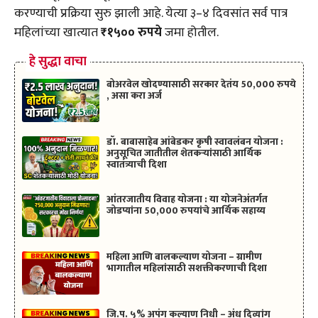
करण्याची प्रक्रिया सुरु झाली आहे. येत्या ३–४ दिवसांत सर्व पात्र
महिलांच्या खात्यात
₹१५०० रुपये
जमा होतील.
हे सुद्धा वाचा
बोअरवेल खोदण्यासाठी सरकार देतंय 50,000 रुपये
, असा करा अर्ज
डॉ. बाबासाहेब आंबेडकर कृषी स्वावलंबन योजना :
अनुसूचित जातीतील शेतकऱ्यांसाठी आर्थिक
स्वातंत्र्याची दिशा
आंतरजातीय विवाह योजना : या योजनेअंतर्गत
जोडप्यांना 50,000 रुपयांचे आर्थिक सहाय्य
महिला आणि बालकल्याण योजना – ग्रामीण
भागातील महिलांसाठी सशक्तीकरणाची दिशा
जि.प. ५% अपंग कल्याण निधी – अंध दिव्यांग