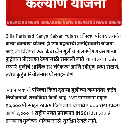
Zilla Parishad Kanya Kalyan Yojana : जिल्हा परिषद अंतर्गत
कन्या कल्याण योजना
ही एक
महत्त्वाची जनहितकारी योजना
आहे, जी विशेषतः
एक किंवा दोन मुलींचं पालनपोषण करणाऱ्या
कुटुंबांना प्रोत्साहन देण्यासाठी राबवली जाते
. या योजनेचा उद्देश
म्हणजे
मुलींचं आर्थिक सशक्तीकरण आणि स्त्रीभ्रूण हत्या रोखणं
,
तसेच
कुटुंब नियोजनास प्रोत्साहन
देणं.
ज्या पालकांनी
पहिल्या किंवा दुसऱ्या मुलीच्या जन्मानंतर कुटुंब
नियोजनाची शस्त्रक्रिया केली आहे
, अशा पालकांना एकूण
₹१०,००० प्रोत्साहन रक्कम
दिली जाते. यामध्ये ₹२,००० रोख रक्कम
आणि ₹८,००० चे
राष्ट्रीय बचत प्रमाणपत्र (NSC)
दिलं जातं. हे
प्रमाणपत्र मुलीच्या भविष्यासाठी सुरक्षित ठेवले जाते.