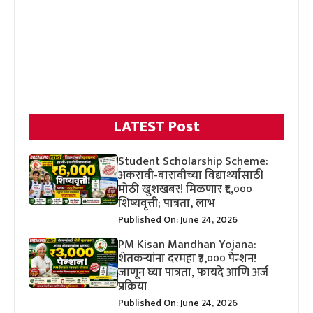
LATEST Post
Student Scholarship Scheme:
अकरावी-बारावीच्या विद्यार्थ्यांसाठी
मोठी खुशखबर! मिळणार ₹६,०००
शिष्यवृत्ती; पात्रता, लाभ
Published On: June 24, 2026
PM Kisan Mandhan Yojana:
शेतकऱ्यांना दरमहा ₹३,००० पेन्शन!
जाणून घ्या पात्रता, फायदे आणि अर्ज
प्रक्रिया
Published On: June 24, 2026