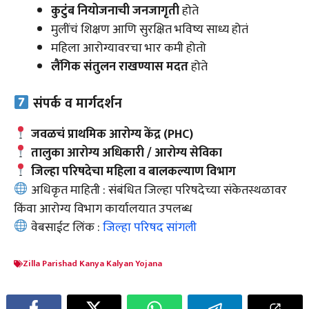
कुटुंब नियोजनाची जनजागृती
होते
मुलींचं शिक्षण आणि सुरक्षित भविष्य साध्य होतं
महिला आरोग्यावरचा भार कमी होतो
लैंगिक संतुलन राखण्यास मदत
होते
संपर्क व मार्गदर्शन
जवळचं प्राथमिक आरोग्य केंद्र (PHC)
तालुका आरोग्य अधिकारी / आरोग्य सेविका
जिल्हा परिषदेचा महिला व बालकल्याण विभाग
अधिकृत माहिती : संबंधित जिल्हा परिषदेच्या संकेतस्थळावर
किंवा आरोग्य विभाग कार्यालयात उपलब्ध
वेबसाईट लिंक :
जिल्हा परिषद सांगली
Zilla Parishad Kanya Kalyan Yojana