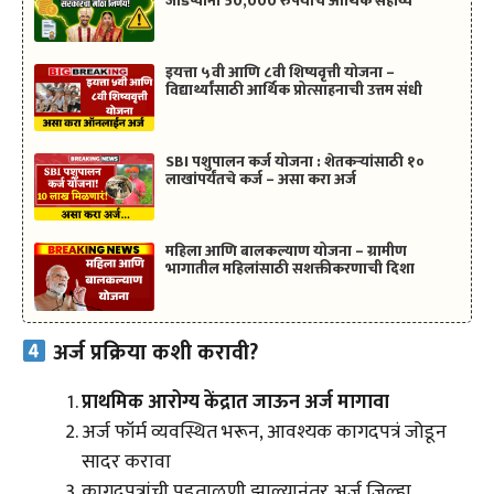
जोडप्यांना 50,000 रुपयांचे आर्थिक सहाय्य
इयत्ता ५वी आणि ८वी शिष्यवृत्ती योजना –
विद्यार्थ्यांसाठी आर्थिक प्रोत्साहनाची उत्तम संधी
SBI पशुपालन कर्ज योजना : शेतकऱ्यांसाठी १०
लाखांपर्यंतचे कर्ज – असा करा अर्ज
महिला आणि बालकल्याण योजना – ग्रामीण
भागातील महिलांसाठी सशक्तीकरणाची दिशा
अर्ज प्रक्रिया कशी करावी?
प्राथमिक आरोग्य केंद्रात जाऊन अर्ज मागावा
अर्ज फॉर्म व्यवस्थित भरून, आवश्यक कागदपत्रं जोडून
सादर करावा
कागदपत्रांची पडताळणी झाल्यानंतर अर्ज जिल्हा