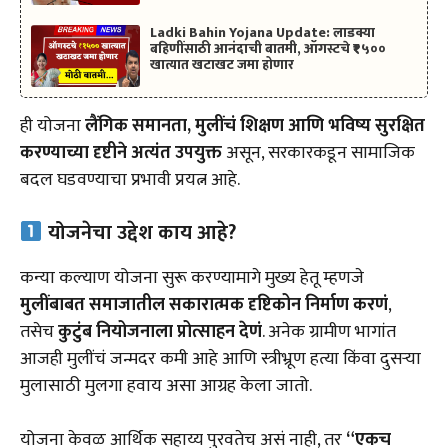
Ladki Bahin Yojana Update: लाडक्या
बहिणींसाठी आनंदाची बातमी, ऑगस्टचे ₹१५००
खात्यात खटाखट जमा होणार
ही योजना
लैंगिक समानता, मुलींचं शिक्षण आणि भविष्य सुरक्षित
करण्याच्या दृष्टीने अत्यंत उपयुक्त
असून, सरकारकडून सामाजिक
बदल घडवण्याचा प्रभावी प्रयत्न आहे.
योजनेचा उद्देश काय आहे?
कन्या कल्याण योजना सुरू करण्यामागे मुख्य हेतू म्हणजे
मुलींबाबत समाजातील सकारात्मक दृष्टिकोन निर्माण करणं
,
तसेच
कुटुंब नियोजनाला प्रोत्साहन देणं
. अनेक ग्रामीण भागांत
आजही मुलींचं जन्मदर कमी आहे आणि स्त्रीभ्रूण हत्या किंवा दुसऱ्या
मुलासाठी मुलगा हवाय असा आग्रह केला जातो.
योजना केवळ आर्थिक सहाय्य पुरवतेच असं नाही, तर
“एकच