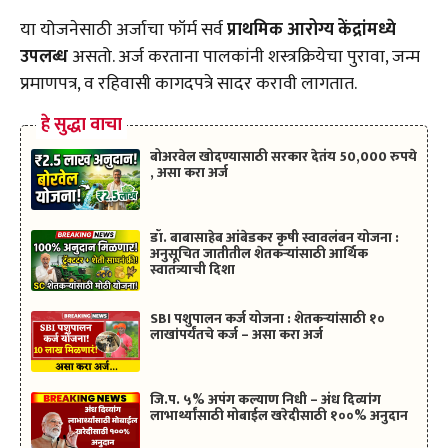
या योजनेसाठी अर्जाचा फॉर्म सर्व
प्राथमिक आरोग्य केंद्रांमध्ये
उपलब्ध
असतो. अर्ज करताना पालकांनी शस्त्रक्रियेचा पुरावा, जन्म
प्रमाणपत्र, व रहिवासी कागदपत्रे सादर करावी लागतात.
हे सुद्धा वाचा
बोअरवेल खोदण्यासाठी सरकार देतंय 50,000 रुपये
, असा करा अर्ज
डॉ. बाबासाहेब आंबेडकर कृषी स्वावलंबन योजना :
अनुसूचित जातीतील शेतकऱ्यांसाठी आर्थिक
स्वातंत्र्याची दिशा
SBI पशुपालन कर्ज योजना : शेतकऱ्यांसाठी १०
लाखांपर्यंतचे कर्ज – असा करा अर्ज
जि.प. ५% अपंग कल्याण निधी – अंध दिव्यांग
लाभार्थ्यांसाठी मोबाईल खरेदीसाठी १००% अनुदान