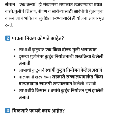
संतान – एक कन्या”
ही संकल्पना समाजात रूजवण्याचा प्रयत्न
करते. मुलींचं शिक्षण, पोषण व आरोग्यासाठी आरंभीची गुंतवणूक
करून त्यांचं भवितव्य सुरक्षित करण्यासाठी ही योजना आधारभूत
ठरते.
पात्रता निकष कोणते आहेत?
लाभार्थी कुटुंबात
एक किंवा दोनच मुली असाव्यात
दुसऱ्या मुलीनंतर
कुटुंब नियोजनाची शस्त्रक्रिया केलेली
असावी
लाभार्थी कुटुंबाने
स्थायी कुटुंब नियोजन केलेलं असावं
पालकांनी शस्त्रक्रिया
सरकारी रुग्णालयामार्फत किंवा
मान्यताप्राप्त खाजगी रुग्णालयात
केलेली असावी
लाभार्थीचे
किमान १ वर्षाचे कुटुंब नियोजन पूर्ण झालेले
असावे
मिळणारे फायदे काय आहेत?