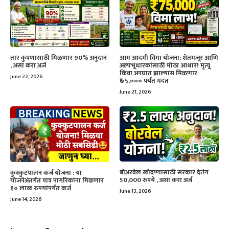
तार कुंपणासाठी मिळणार 90% अनुदान
आम आदमी विमा योजना: शेतमजूर आणि
, असा करा अर्ज
अल्पभूधारकांसाठी मोठा आधार! मृत्यू
किंवा अपघात झाल्यास मिळणार
June 22, 2026
₹७५,००० पर्यंत मदत
June 21, 2026
बोअरवेल खोदण्यासाठी सरकार देतंय
कुक्कुटपालन कर्ज योजना : या
50,000 रुपये , असा करा अर्ज
योजनेअंतर्गत पात्र नागरिकांना मिळणार
१० लाख रुपयांपर्यंत कर्ज
June 13, 2026
June 14, 2026