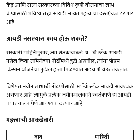
केंद्र आणि राज्य सरकारच्या विविध कृषी योजनांचा लाभ
घेण्यासाठी भविष्यात हा आयडी अत्यंत महत्त्वाचा दस्तऐवज ठरणार
आहे.
आयडी नसल्यास काय होऊ शकते?
सरकारी माहितीनुसार, ज्या शेतकऱ्यांकडे अॅग्री स्टॅक आयडी
नसेल किंवा जमिनीच्या नोंदींमध्ये त्रुटी असतील, त्यांना पीएम
किसान योजनेचा पुढील हप्ता मिळण्यात अडचणी येऊ शकतात.
विशेषतः नवीन लाभार्थी नोंदणीसाठी अॅग्री स्टॅक आयडी आवश्यक
असणार आहे. त्यामुळे प्रत्येक जमीनमालकाने स्वतंत्रपणे हा आयडी
तयार करून घेणे आवश्यक ठरणार आहे.
महत्त्वाची आकडेवारी
बाब
माहिती