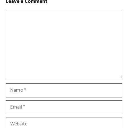
Leave a Comment
Comment
Name
Email
Website