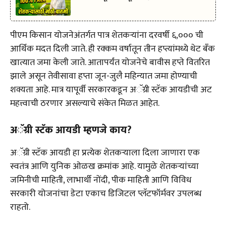
पीएम किसान योजनेअंतर्गत पात्र शेतकऱ्यांना दरवर्षी ₹६,००० ची
आर्थिक मदत दिली जाते. ही रक्कम वर्षातून तीन हप्त्यांमध्ये थेट बँक
खात्यात जमा केली जाते. आतापर्यंत योजनेचे बावीस हप्ते वितरित
झाले असून तेवीसावा हप्ता जून-जुलै महिन्यात जमा होण्याची
शक्यता आहे. मात्र यापूर्वी सरकारकडून अॅग्री स्टॅक आयडीची अट
महत्त्वाची ठरणार असल्याचे संकेत मिळत आहेत.
अॅग्री स्टॅक आयडी म्हणजे काय?
अॅग्री स्टॅक आयडी हा प्रत्येक शेतकऱ्याला दिला जाणारा एक
स्वतंत्र आणि युनिक ओळख क्रमांक आहे. यामुळे शेतकऱ्यांच्या
जमिनीची माहिती, लाभार्थी नोंदी, पीक माहिती आणि विविध
सरकारी योजनांचा डेटा एकाच डिजिटल प्लॅटफॉर्मवर उपलब्ध
राहतो.