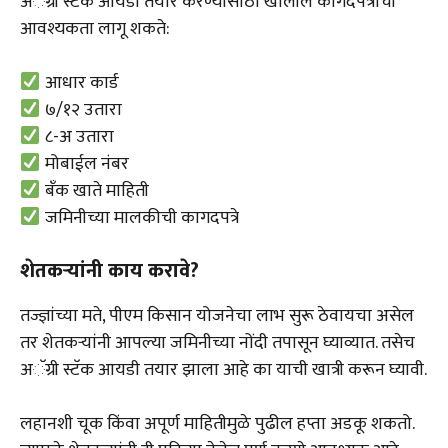
अॅग्री स्टॅक आयडी तयार करण्यासाठी खालील कागदपत्रांची
आवश्यकता लागू शकते:
आधार कार्ड
७/१२ उतारा
८-अ उतारा
मोबाईल नंबर
बँक खाते माहिती
जमिनीच्या मालकीची कागदपत्रे
शेतकऱ्यांनी काय करावे?
तज्ज्ञांच्या मते, पीएम किसान योजनेचा लाभ सुरू ठेवायचा असेल
तर शेतकऱ्यांनी आपल्या जमिनीच्या नोंदी तपासून घ्याव्यात. तसेच
अॅग्री स्टॅक आयडी तयार झाला आहे का याची खात्री करून घ्यावी.
लहानशी चूक किंवा अपूर्ण माहितीमुळे पुढील हप्ता अडकू शकतो.