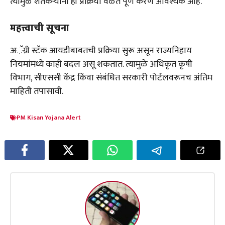
त्यामुळे शेतकऱ्यांनी ही प्रक्रिया वेळेत पूर्ण करणे आवश्यक आहे.
महत्त्वाची सूचना
अॅग्री स्टॅक आयडीबाबतची प्रक्रिया सुरू असून राज्यनिहाय
नियमांमध्ये काही बदल असू शकतात. त्यामुळे अधिकृत कृषी
विभाग, सीएससी केंद्र किंवा संबंधित सरकारी पोर्टलवरूनच अंतिम
माहिती तपासावी.
PM Kisan Yojana Alert