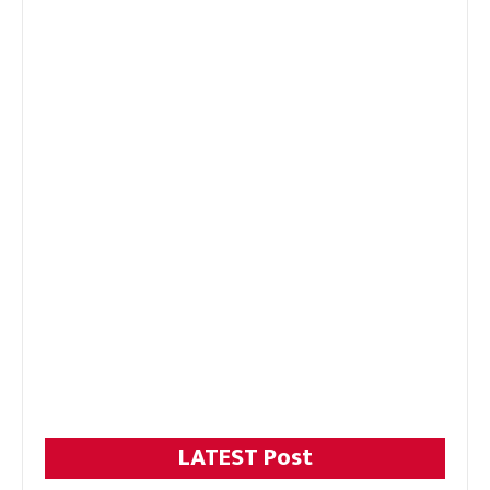
LATEST Post