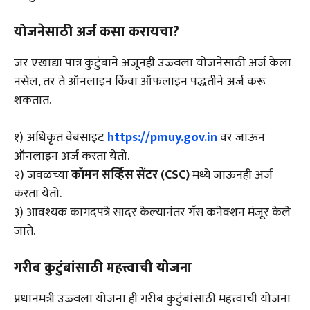
योजनेसाठी अर्ज कसा करायचा?
जर एखाद्या पात्र कुटुंबाने अजूनही उज्ज्वला योजनेसाठी अर्ज केला
नसेल, तर ते ऑनलाइन किंवा ऑफलाइन पद्धतीने अर्ज करू
शकतात.
१) अधिकृत वेबसाइट
https://pmuy.gov.in
वर जाऊन
ऑनलाइन अर्ज करता येतो.
२) जवळच्या
कॉमन सर्व्हिस सेंटर (CSC)
मध्ये जाऊनही अर्ज
करता येतो.
३) आवश्यक कागदपत्रे सादर केल्यानंतर गॅस कनेक्शन मंजूर केले
जाते.
गरीब कुटुंबांसाठी महत्त्वाची योजना
प्रधानमंत्री उज्ज्वला योजना ही गरीब कुटुंबांसाठी महत्त्वाची योजना