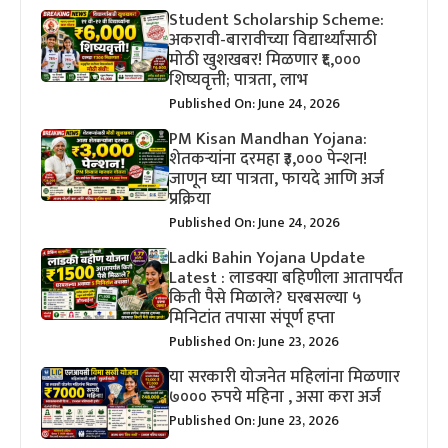
Student Scholarship Scheme:
अकरावी-बारावीच्या विद्यार्थ्यांसाठी
मोठी खुशखबर! मिळणार ₹६,०००
शिष्यवृत्ती; पात्रता, लाभ
Published On: June 24, 2026
PM Kisan Mandhan Yojana:
शेतकऱ्यांना दरमहा ₹३,००० पेन्शन!
जाणून घ्या पात्रता, फायदे आणि अर्ज
प्रक्रिया
Published On: June 24, 2026
Ladki Bahin Yojana Update
Latest : लाडक्या बहिणीला आतापर्यंत
किती पैसे मिळाले? घरबसल्या ५
मिनिटांत तपासा संपूर्ण हप्ता
Published On: June 23, 2026
या सरकारी योजनेत महिलांना मिळणार
७००० रुपये महिना , असा करा अर्ज
Published On: June 23, 2026