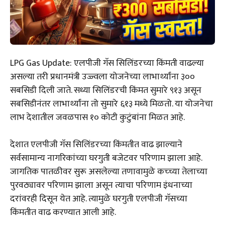
LPG Gas Update: एलपीजी गॅस सिलिंडरच्या किंमती वाढल्या
असल्या तरी प्रधानमंत्री उज्ज्वला योजनेच्या लाभार्थ्यांना ₹३००
सबसिडी दिली जाते. सध्या सिलिंडरची किंमत सुमारे ₹९१३ असून
सबसिडीनंतर लाभार्थ्यांना तो सुमारे ₹६१३ मध्ये मिळतो. या योजनेचा
लाभ देशातील जवळपास १० कोटी कुटुंबांना मिळत आहे.
देशात एलपीजी गॅस सिलिंडरच्या किंमतीत वाढ झाल्याने
सर्वसामान्य नागरिकांच्या घरगुती बजेटवर परिणाम झाला आहे.
जागतिक पातळीवर सुरू असलेल्या तणावामुळे कच्च्या तेलाच्या
पुरवठ्यावर परिणाम झाला असून त्याचा परिणाम इंधनाच्या
दरांवरही दिसून येत आहे. त्यामुळे घरगुती एलपीजी गॅसच्या
किंमतीत वाढ करण्यात आली आहे.