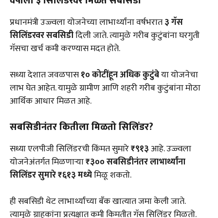
वर्षाला ३ सिलिंडरवर मिळते सबसिडी
प्रधानमंत्री उज्ज्वला योजनेच्या लाभार्थ्यांना वर्षभरात
३ गॅस
सिलिंडरवर सबसिडी
दिली जाते. त्यामुळे गरीब कुटुंबांना घरगुती
गॅसचा खर्च कमी करण्यास मदत होते.
सध्या देशात जवळपास
१० कोटींहून अधिक कुटुंबे
या योजनेचा
लाभ घेत आहेत. यामुळे ग्रामीण आणि शहरी गरीब कुटुंबांना मोठा
आर्थिक आधार मिळत आहे.
सबसिडीनंतर कितीला मिळतो सिलिंडर?
सध्या एलपीजी सिलिंडरची किंमत सुमारे
₹९१३
आहे. उज्ज्वला
योजनेअंतर्गत मिळणाऱ्या
₹३०० सबसिडीनंतर लाभार्थ्यांना
सिलिंडर सुमारे ₹६१३ मध्ये
मिळू शकतो.
ही सबसिडी थेट लाभार्थ्यांच्या बँक खात्यात जमा केली जाते.
त्यामुळे ग्राहकांना प्रत्यक्षात कमी किमतीत गॅस सिलिंडर मिळतो.