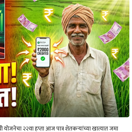
ोजनेचा २२वा हप्ता आज पात्र शेतकऱ्यांच्या खात्यात जमा