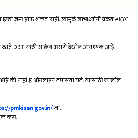
यात हप्ता जमा होऊ शकत नाही. त्यामुळे लाभार्थ्यांनी वेळेत eKYC
क खाते DBT साठी सक्रिय असणे देखील आवश्यक आहे.
 आहे की नाही हे ऑनलाइन तपासता येते. त्यासाठी खालील
ps://pmkisan.gov.in/
जा.
लिक करा.