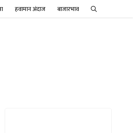
ना
हवामान अंदाज
बाजारभाव