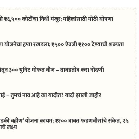
₹२६,५०० कोटींचा निधी मंजूर; महिलांसाठी मोठी घोषणा
योजनेचा हप्ता रखडला; ₹१५०० ऐवजी ₹२१०० देण्याची शक्यता
योजनेतून ३०० युनिट मोफत वीज – ताबडतोब करा नोंदणी
ाई – तुमचं नाव आहे का यादीत? यादी झाली जाहीर
की बहीण’ योजना कायम; ₹२१०० बाबत फडणवीसांचे संकेत, २५
े लक्ष्य