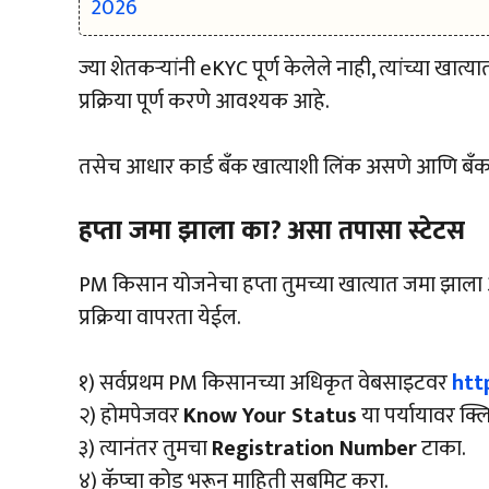
ज्या शेतकऱ्यांनी eKYC पूर्ण केलेले नाही, त्यांच्या खात्
प्रक्रिया पूर्ण करणे आवश्यक आहे.
तसेच आधार कार्ड बँक खात्याशी लिंक असणे आणि बँ
हप्ता जमा झाला का? असा तपासा स्टेटस
PM किसान योजनेचा हप्ता तुमच्या खात्यात जमा झाला
प्रक्रिया वापरता येईल.
१) सर्वप्रथम PM किसानच्या अधिकृत वेबसाइटवर
htt
२) होमपेजवर
Know Your Status
या पर्यायावर क्
३) त्यानंतर तुमचा
Registration Number
टाका.
४) कॅप्चा कोड भरून माहिती सबमिट करा.