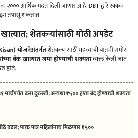
ांना ₹२००० आर्थिक मदत दिली जाणार आहे. DBT द्वारे रक्कम
ाइन तपासू शकतात.
ात्यात; शेतकऱ्यांसाठी मोठी अपडेट
Kisan) योजनेअंतर्गत
शेतकऱ्यांसाठी महत्त्वाची बातमी समोर
ांच्या बँक खात्यात जमा होण्याची शक्यता
व्यक्त केली जात
रत होते.
्चपर्यंत करा दुरुस्ती; अन्यथा ₹१५०० हप्ता बंद होण्याची शक्यता
ोठे बदल; फक्त पात्र महिलांनाच मिळणार ₹१५००