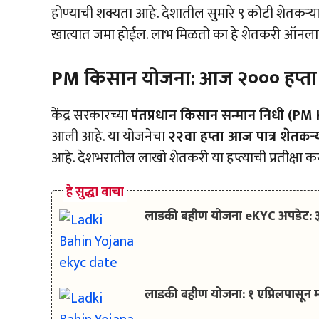
होण्याची शक्यता आहे. देशातील सुमारे ९ कोटी शेतकऱ्य
खात्यात जमा होईल. लाभ मिळतो का हे शेतकरी ऑनल
PM किसान योजना: आज ₹२००० हप्ता ख
केंद्र सरकारच्या
पंतप्रधान किसान सन्मान निधी (PM 
आली आहे. या योजनेचा
२२वा हप्ता आज पात्र शेतकऱ्य
आहे. देशभरातील लाखो शेतकरी या हप्त्याची प्रतीक्षा क
हे सुद्धा वाचा
लाडकी बहीण योजना eKYC अपडेट: ३१ मार
लाडकी बहीण योजना: १ एप्रिलपासून म