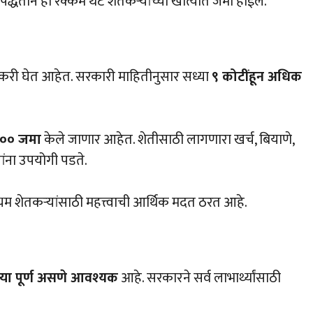
पद्धतीने ही रक्कम थेट शेतकऱ्यांच्या खात्यात जमा होईल.
तकरी घेत आहेत. सरकारी माहितीनुसार सध्या
९ कोटींहून अधिक
०० जमा
केले जाणार आहेत. शेतीसाठी लागणारा खर्च, बियाणे,
ांना उपयोगी पडते.
 शेतकऱ्यांसाठी महत्त्वाची आर्थिक मदत ठरत आहे.
रिया पूर्ण असणे आवश्यक
आहे. सरकारने सर्व लाभार्थ्यांसाठी