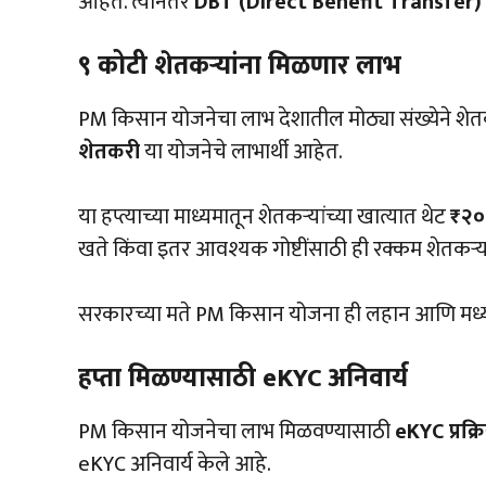
आहेत. त्यानंतर
DBT (Direct Benefit Transfer)
९ कोटी शेतकऱ्यांना मिळणार लाभ
PM किसान योजनेचा लाभ देशातील मोठ्या संख्येने शे
शेतकरी
या योजनेचे लाभार्थी आहेत.
या हप्त्याच्या माध्यमातून शेतकऱ्यांच्या खात्यात थेट
₹२०
खते किंवा इतर आवश्यक गोष्टींसाठी ही रक्कम शेतकऱ्य
सरकारच्या मते PM किसान योजना ही लहान आणि मध्यम
हप्ता मिळण्यासाठी eKYC अनिवार्य
PM किसान योजनेचा लाभ मिळवण्यासाठी
eKYC प्रक्
eKYC अनिवार्य केले आहे.