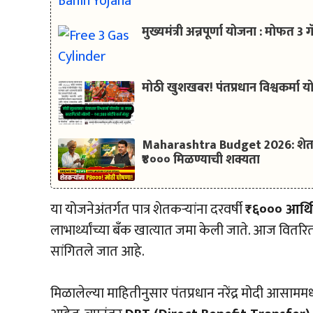
मुख्यमंत्री अन्नपूर्णा योजना : मोफत 
मोठी खुशखबर! पंतप्रधान विश्वकर्मा य
Maharashtra Budget 2026: शेतकऱ
₹४००० मिळण्याची शक्यता
या योजनेअंतर्गत पात्र शेतकऱ्यांना दरवर्षी
₹६००० आर्थ
लाभार्थ्यांच्या बँक खात्यात जमा केली जाते. आज वितर
सांगितले जात आहे.
मिळालेल्या माहितीनुसार पंतप्रधान नरेंद्र मोदी आसाम