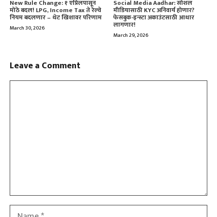
New Rule Change: १ एप्रिलपासून
Social Media Aadhar: सोशल
मोठे बदल! LPG, Income Tax ते रेल्वे
मीडियासाठी KYC अनिवार्य होणार?
नियम बदलणार – थेट खिशावर परिणाम
फेसबुक-इन्स्टा अकाउंटसाठी आधार
लागणार!
March 30, 2026
March 29, 2026
Leave a Comment
Comment
Name