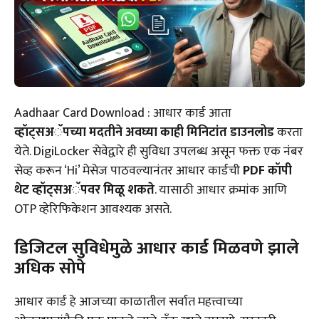
Aadhaar Card Download : आधार कार्ड आता
व्हॉट्सअॅपच्या मदतीने अवघ्या काही मिनिटांत डाउनलोड
करता
येते. DigiLocker सेवेद्वारे ही सुविधा उपलब्ध असून फक्त एक नंबर
सेव्ह करून ‘Hi’ मेसेज पाठवल्यानंतर आधार कार्डची
PDF कॉपी
थेट व्हॉट्सअॅपवर मिळू शकते
. यासाठी आधार क्रमांक आणि
OTP व्हेरिफिकेशन आवश्यक असते.
डिजिटल सुविधेमुळे आधार कार्ड मिळवणे झाले
अधिक सोपे
आधार कार्ड हे आजच्या काळातील सर्वात महत्त्वाच्या