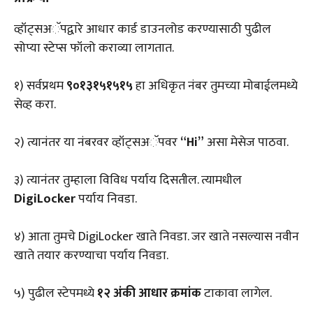
व्हॉट्सअॅपद्वारे आधार कार्ड डाउनलोड करण्यासाठी पुढील
सोप्या स्टेप्स फॉलो कराव्या लागतात.
१) सर्वप्रथम
९०१३१५१५१५
हा अधिकृत नंबर तुमच्या मोबाईलमध्ये
सेव्ह करा.
२) त्यानंतर या नंबरवर व्हॉट्सअॅपवर
“Hi”
असा मेसेज पाठवा.
३) त्यानंतर तुम्हाला विविध पर्याय दिसतील. त्यामधील
DigiLocker
पर्याय निवडा.
४) आता तुमचे DigiLocker खाते निवडा. जर खाते नसल्यास नवीन
खाते तयार करण्याचा पर्याय निवडा.
५) पुढील स्टेपमध्ये
१२ अंकी आधार क्रमांक
टाकावा लागेल.