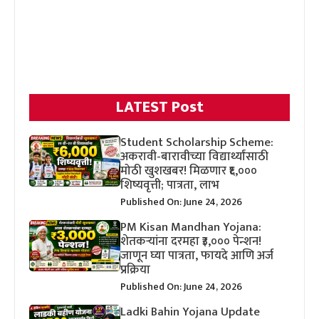
LATEST Post
Student Scholarship Scheme:
अकरावी-बारावीच्या विद्यार्थ्यांसाठी
मोठी खुशखबर! मिळणार ₹६,०००
शिष्यवृत्ती; पात्रता, लाभ
Published On: June 24, 2026
PM Kisan Mandhan Yojana:
शेतकऱ्यांना दरमहा ₹३,००० पेन्शन!
जाणून घ्या पात्रता, फायदे आणि अर्ज
प्रक्रिया
Published On: June 24, 2026
Ladki Bahin Yojana Update