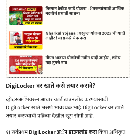
किसान क्रेडिट कार्ड योजना : शेतकऱ्यांसाठी आर्थिक
मदतीचं प्रभावी साधन!
Gharkul Yojana : घरकुल योजना 2025 ची यादी
जाहीर ! या प्रकारे चेक करा
पीएम आवास योजनेची नवीन यादी जाहीर , लगेच
पहा तुमचे नाव
DigiLocker वर खाते कसे तयार करावे?
व्हॉट्सअॅपवरून आधार कार्ड डाउनलोड करण्यासाठी
DigiLocker खाते असणे आवश्यक आहे. DigiLocker वर खाते
तयार करण्याची प्रक्रिया देखील खूप सोपी आहे.
१) सर्वप्रथम
DigiLocker अॅप डाउनलोड करा
किंवा अधिकृत