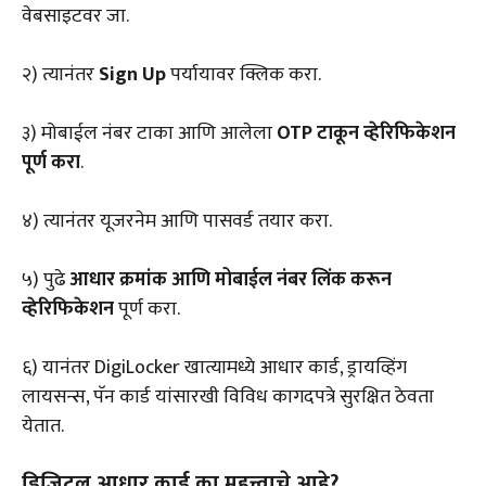
वेबसाइटवर जा.
२) त्यानंतर
Sign Up
पर्यायावर क्लिक करा.
३) मोबाईल नंबर टाका आणि आलेला
OTP टाकून व्हेरिफिकेशन
पूर्ण करा
.
४) त्यानंतर यूजरनेम आणि पासवर्ड तयार करा.
५) पुढे
आधार क्रमांक आणि मोबाईल नंबर लिंक करून
व्हेरिफिकेशन
पूर्ण करा.
६) यानंतर DigiLocker खात्यामध्ये आधार कार्ड, ड्रायव्हिंग
लायसन्स, पॅन कार्ड यांसारखी विविध कागदपत्रे सुरक्षित ठेवता
येतात.
डिजिटल आधार कार्ड का महत्त्वाचे आहे?