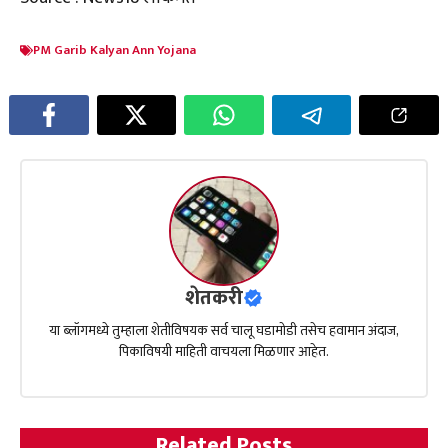
PM Garib Kalyan Ann Yojana
शेतकरी
या ब्लॉगमध्ये तुम्हाला शेतीविषयक सर्व चालू घडामोडी तसेच हवामान अंदाज,
पिकाविषयी माहिती वाचयला मिळणार आहेत.
Related Posts