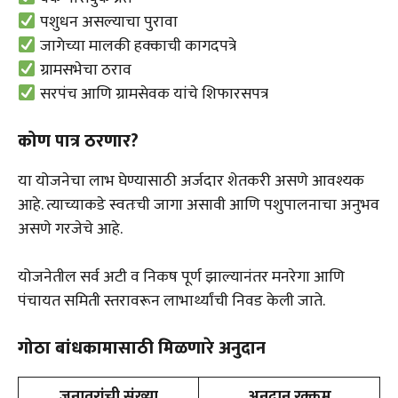
पशुधन असल्याचा पुरावा
जागेच्या मालकी हक्काची कागदपत्रे
ग्रामसभेचा ठराव
सरपंच आणि ग्रामसेवक यांचे शिफारसपत्र
कोण पात्र ठरणार?
या योजनेचा लाभ घेण्यासाठी अर्जदार शेतकरी असणे आवश्यक
आहे. त्याच्याकडे स्वतःची जागा असावी आणि पशुपालनाचा अनुभव
असणे गरजेचे आहे.
योजनेतील सर्व अटी व निकष पूर्ण झाल्यानंतर मनरेगा आणि
पंचायत समिती स्तरावरून लाभार्थ्यांची निवड केली जाते.
गोठा बांधकामासाठी मिळणारे अनुदान
जनावरांची संख्या
अनुदान रक्कम