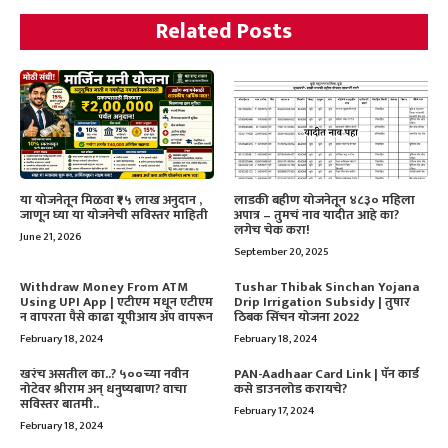
Related Posts
या योजनेतून मिळवा ₹१५ लाख अनुदान ,
लाडकी बहीण योजनेतून ४८३० महिला
जाणून घ्या या योजनेची सविस्तर माहिती
अपात्र – तुमचं नाव यादीत आहे का?
लगेच चेक करा!
June 21, 2026
September 20, 2025
Withdraw Money From ATM
Tushar Thibak Sinchan Yojana
Using UPI App | एटीएम मधून एटीएम
Drip Irrigation Subsidy | तुषार
न वापरता पैसे काढा यूपीआय ॲप वापरून
ठिबक सिंचन योजना 2022
February 18, 2024
February 18, 2024
खरंच असतील का..? ५००च्या नवीन
PAN-Aadhaar Card Link | पॅन कार्ड
नोटेवर श्रीराम अन् धनुष्यबाण? वाचा
कसे डाउनलोड करायचे?
सविस्तर बातमी..
February 17, 2024
February 18, 2024