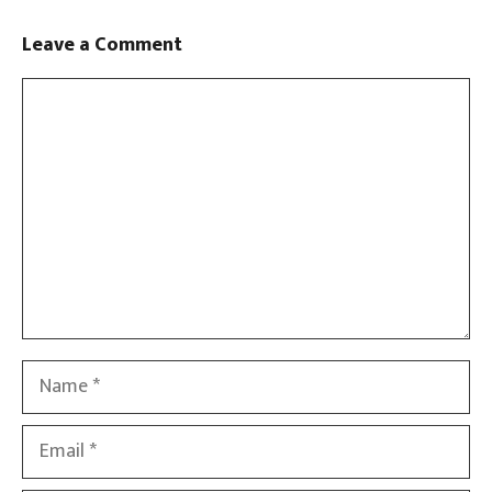
Leave a Comment
Comment
Name
Email