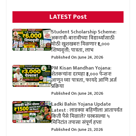
LATEST Post
Student Scholarship Scheme:
अकरावी-बारावीच्या विद्यार्थ्यांसाठी
मोठी खुशखबर! मिळणार ₹६,०००
शिष्यवृत्ती; पात्रता, लाभ
Published On: June 24, 2026
PM Kisan Mandhan Yojana:
शेतकऱ्यांना दरमहा ₹३,००० पेन्शन!
जाणून घ्या पात्रता, फायदे आणि अर्ज
प्रक्रिया
Published On: June 24, 2026
Ladki Bahin Yojana Update
Latest : लाडक्या बहिणीला आतापर्यंत
किती पैसे मिळाले? घरबसल्या ५
मिनिटांत तपासा संपूर्ण हप्ता
Published On: June 23, 2026