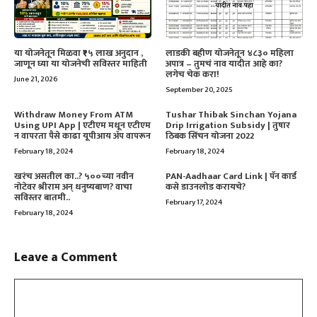
या योजनेतून मिळवा ₹१५ लाख अनुदान ,
लाडकी बहीण योजनेतून ४८३० महिला
जाणून घ्या या योजनेची सविस्तर माहिती
अपात्र – तुमचं नाव यादीत आहे का?
लगेच चेक करा!
June 21, 2026
September 20, 2025
Withdraw Money From ATM
Tushar Thibak Sinchan Yojana
Using UPI App | एटीएम मधून एटीएम
Drip Irrigation Subsidy | तुषार
न वापरता पैसे काढा यूपीआय ॲप वापरून
ठिबक सिंचन योजना 2022
February 18, 2024
February 18, 2024
खरंच असतील का..? ५००च्या नवीन
PAN-Aadhaar Card Link | पॅन कार्ड
नोटेवर श्रीराम अन् धनुष्यबाण? वाचा
कसे डाउनलोड करायचे?
सविस्तर बातमी..
February 17, 2024
February 18, 2024
Leave a Comment
Comment