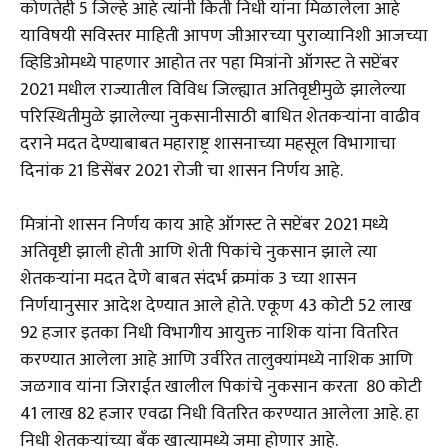
कोणतेही 5 जिल्हे आहे त्यांनी किती निधी यांना मिळालेला आहे
याविषयी सविस्तर माहिती आपण जीआरच्या पुराव्यानिशी आजच्या
व्हिडिओमध्ये पाहणार आहोत तर पहा मित्रांनो ऑगस्ट ते सप्टेंबर
2021 मधील राज्यातील विविध जिल्ह्यात अतिवृष्टीमुळे झालेल्या
परिस्थितीमुळे झालेल्या नुकसानीसाठी बाधित शेतकऱ्यांना वाढीव
दराने मदत देण्याबाबत महाराष्ट्र शासनाच्या महसूल विभागाचा
दिनांक 21 डिसेंबर 2021 रोजी चा शासन निर्णय आहे.
मित्रांनो शासन निर्णय काय आहे ऑगस्ट ते सप्टेंबर 2021 मध्ये
अतिवृष्टी झाली होती आणि शेती पिकांचे नुकसान झाले त्या
शेतकऱ्यांना मदत देणे बाबत संदर्भ क्रमांक 3 च्या शासन
निर्णयानुसार आदेश देण्यात आले होते. एकूण 43 कोटी 52 लाख
92 हजार इतका निधी विभागीय आयुक्त नाशिक यांना वितरित
करण्यात आलेला आहे आणि उर्वरित तालुक्यांमध्ये नाशिक आणि
जळगाव यांना जिराईत खालील पिकांचे नुकसान करता 80 कोटी
41 लाख 82 हजार एवढा निधी वितरित करण्यात आलेला आहे. हा
निधी शेतकऱ्यांच्या बँक खात्यामध्ये जमा होणार आहे.