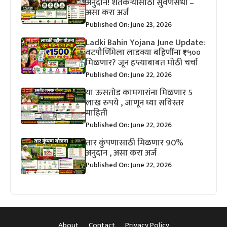
अनुदान! शेतकऱ्यांसाठी सुवर्णसंधी –
असा करा अर्ज
Published On: June 23, 2026
Ladki Bahin Yojana June Update:
वटपौर्णिमेला लाडक्या बहिणींना ₹१५००
मिळणार? जून हप्त्याबाबत मोठी चर्चा
Published On: June 22, 2026
या ऊसतोड कामगारांना मिळणार 5
लाख रुपये , जाणून घ्या सविस्तर
माहिती
Published On: June 22, 2026
तार कुंपणासाठी मिळणार 90%
अनुदान , असा करा अर्ज
Published On: June 22, 2026
About
Contact
Privacy Policy