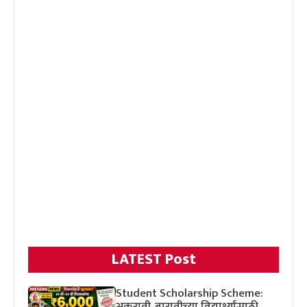
LATEST Post
Student Scholarship Scheme:
अकरावी-बारावीच्या विद्यार्थ्यांसाठी