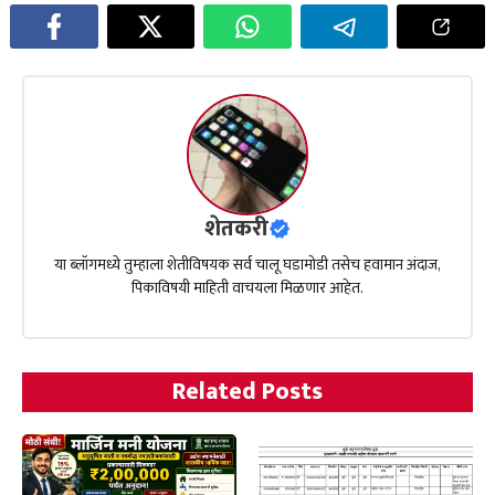
शेतकरी
या ब्लॉगमध्ये तुम्हाला शेतीविषयक सर्व चालू घडामोडी तसेच हवामान अंदाज,
पिकाविषयी माहिती वाचयला मिळणार आहेत.
Related Posts