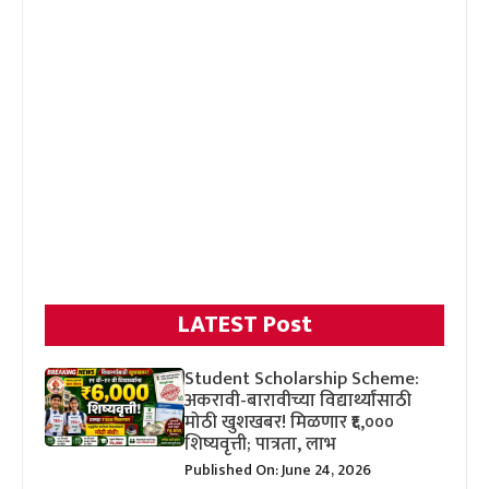
LATEST Post
Student Scholarship Scheme:
अकरावी-बारावीच्या विद्यार्थ्यांसाठी
मोठी खुशखबर! मिळणार ₹६,०००
शिष्यवृत्ती; पात्रता, लाभ
Published On: June 24, 2026