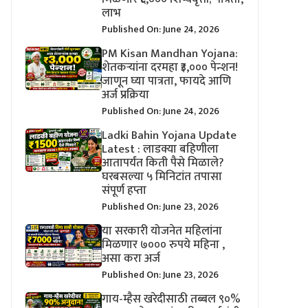
लाभ
Published On: June 24, 2026
PM Kisan Mandhan Yojana:
शेतकऱ्यांना दरमहा ₹३,००० पेन्शन!
जाणून घ्या पात्रता, फायदे आणि
अर्ज प्रक्रिया
Published On: June 24, 2026
Ladki Bahin Yojana Update
Latest : लाडक्या बहिणीला
आतापर्यंत किती पैसे मिळाले?
घरबसल्या ५ मिनिटांत तपासा
संपूर्ण हप्ता
Published On: June 23, 2026
या सरकारी योजनेत महिलांना
मिळणार ७००० रुपये महिना ,
असा करा अर्ज
Published On: June 23, 2026
गाय-म्हैस खरेदीसाठी तब्बल ९०%