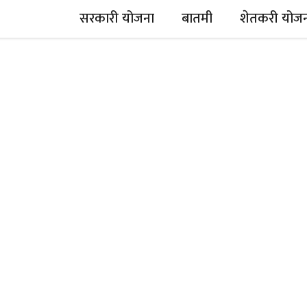
सरकारी योजना
बातमी
शेतकरी योज