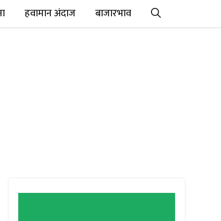
ना
हवामान अंदाज
बाजारभाव