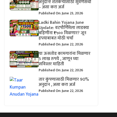
अनुदान! शेतकऱ्यांसाठी सुवर्णसंधी
– असा करा अर्ज
Published On: June 23, 2026
Ladki Bahin Yojana June
Update: वटपौर्णिमेला लाडक्या
बहिणींना ₹१५०० मिळणार? जून
हप्त्याबाबत मोठी चर्चा
Published On: June 22, 2026
या ऊसतोड कामगारांना मिळणार
5 लाख रुपये , जाणून घ्या
सविस्तर माहिती
Published On: June 22, 2026
तार कुंपणासाठी मिळणार 90%
अनुदान , असा करा अर्ज
Published On: June 22, 2026