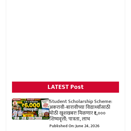
LATEST Post
Student Scholarship Scheme:
अकरावी-बारावीच्या विद्यार्थ्यांसाठी
मोठी खुशखबर! मिळणार ₹६,०००
शिष्यवृत्ती; पात्रता, लाभ
Published On: June 24, 2026