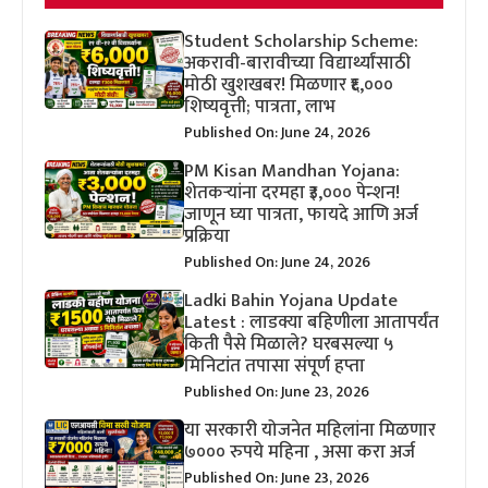
Student Scholarship Scheme:
अकरावी-बारावीच्या विद्यार्थ्यांसाठी
मोठी खुशखबर! मिळणार ₹६,०००
शिष्यवृत्ती; पात्रता, लाभ
Published On: June 24, 2026
PM Kisan Mandhan Yojana:
शेतकऱ्यांना दरमहा ₹३,००० पेन्शन!
जाणून घ्या पात्रता, फायदे आणि अर्ज
प्रक्रिया
Published On: June 24, 2026
Ladki Bahin Yojana Update
Latest : लाडक्या बहिणीला आतापर्यंत
किती पैसे मिळाले? घरबसल्या ५
मिनिटांत तपासा संपूर्ण हप्ता
Published On: June 23, 2026
या सरकारी योजनेत महिलांना मिळणार
७००० रुपये महिना , असा करा अर्ज
Published On: June 23, 2026