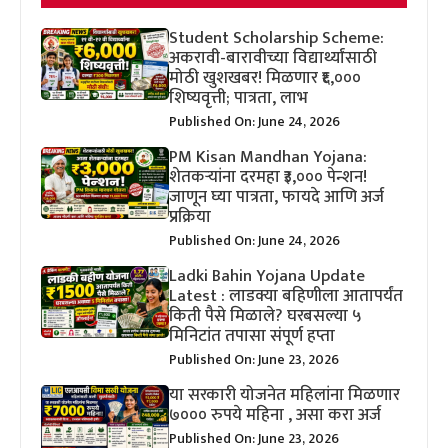
Student Scholarship Scheme:
अकरावी-बारावीच्या विद्यार्थ्यांसाठी
मोठी खुशखबर! मिळणार ₹६,०००
शिष्यवृत्ती; पात्रता, लाभ
Published On: June 24, 2026
PM Kisan Mandhan Yojana:
शेतकऱ्यांना दरमहा ₹३,००० पेन्शन!
जाणून घ्या पात्रता, फायदे आणि अर्ज
प्रक्रिया
Published On: June 24, 2026
Ladki Bahin Yojana Update
Latest : लाडक्या बहिणीला आतापर्यंत
किती पैसे मिळाले? घरबसल्या ५
मिनिटांत तपासा संपूर्ण हप्ता
Published On: June 23, 2026
या सरकारी योजनेत महिलांना मिळणार
७००० रुपये महिना , असा करा अर्ज
Published On: June 23, 2026