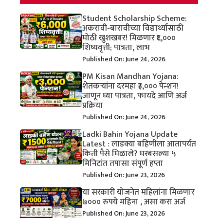
Student Scholarship Scheme:
अकरावी-बारावीच्या विद्यार्थ्यांसाठी
मोठी खुशखबर! मिळणार ₹६,०००
शिष्यवृत्ती; पात्रता, लाभ
Published On: June 24, 2026
PM Kisan Mandhan Yojana:
शेतकऱ्यांना दरमहा ₹३,००० पेन्शन!
जाणून घ्या पात्रता, फायदे आणि अर्ज
प्रक्रिया
Published On: June 24, 2026
Ladki Bahin Yojana Update
Latest : लाडक्या बहिणीला आतापर्यंत
किती पैसे मिळाले? घरबसल्या ५
मिनिटांत तपासा संपूर्ण हप्ता
Published On: June 23, 2026
या सरकारी योजनेत महिलांना मिळणार
७००० रुपये महिना , असा करा अर्ज
Published On: June 23, 2026