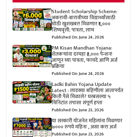
Student Scholarship Scheme:
अकरावी-बारावीच्या विद्यार्थ्यांसाठी
मोठी खुशखबर! मिळणार ₹६,०००
शिष्यवृत्ती; पात्रता, लाभ
Published On: June 24, 2026
PM Kisan Mandhan Yojana:
शेतकऱ्यांना दरमहा ₹३,००० पेन्शन!
जाणून घ्या पात्रता, फायदे आणि अर्ज
प्रक्रिया
Published On: June 24, 2026
Ladki Bahin Yojana Update
Latest : लाडक्या बहिणीला आतापर्यंत
किती पैसे मिळाले? घरबसल्या ५
मिनिटांत तपासा संपूर्ण हप्ता
Published On: June 23, 2026
या सरकारी योजनेत महिलांना मिळणार
७००० रुपये महिना , असा करा अर्ज
Published On: June 23, 2026