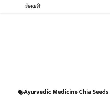
Skip
शेतकरी
to
content
Ayurvedic Medicine Chia Seeds