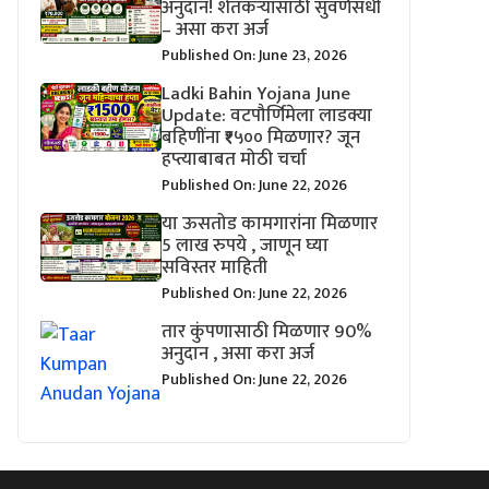
अनुदान! शेतकऱ्यांसाठी सुवर्णसंधी
– असा करा अर्ज
Published On: June 23, 2026
Ladki Bahin Yojana June
Update: वटपौर्णिमेला लाडक्या
बहिणींना ₹१५०० मिळणार? जून
हप्त्याबाबत मोठी चर्चा
Published On: June 22, 2026
या ऊसतोड कामगारांना मिळणार
5 लाख रुपये , जाणून घ्या
सविस्तर माहिती
Published On: June 22, 2026
तार कुंपणासाठी मिळणार 90%
अनुदान , असा करा अर्ज
Published On: June 22, 2026