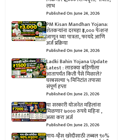
लाभ
Published On: June 24, 2026
PM Kisan Mandhan Yojana:
शेतकऱ्यांना दरमहा ₹३,००० पेन्शन!
जाणून घ्या पात्रता, फायदे आणि
अर्ज प्रक्रिया
Published On: June 24, 2026
Ladki Bahin Yojana Update
Latest : लाडक्या बहिणीला
आतापर्यंत किती पैसे मिळाले?
घरबसल्या ५ मिनिटांत तपासा
संपूर्ण हप्ता
Published On: June 23, 2026
या सरकारी योजनेत महिलांना
मिळणार ७००० रुपये महिना ,
असा करा अर्ज
Published On: June 23, 2026
गाय-म्हैस खरेदीसाठी तब्बल ९०%