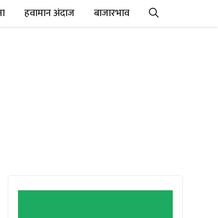
ना
हवामान अंदाज
बाजारभाव