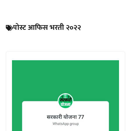
पोस्ट आफिस भरती २०२२