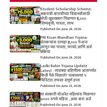
Student Scholarship Scheme:
अकरावी-बारावीच्या विद्यार्थ्यांसाठी
मोठी खुशखबर! मिळणार ₹६,०००
शिष्यवृत्ती; पात्रता, लाभ
Published On: June 24, 2026
PM Kisan Mandhan Yojana:
शेतकऱ्यांना दरमहा ₹३,००० पेन्शन!
जाणून घ्या पात्रता, फायदे आणि अर्ज
प्रक्रिया
Published On: June 24, 2026
Ladki Bahin Yojana Update
Latest : लाडक्या बहिणीला आतापर्यंत
किती पैसे मिळाले? घरबसल्या ५
मिनिटांत तपासा संपूर्ण हप्ता
Published On: June 23, 2026
या सरकारी योजनेत महिलांना मिळणार
७००० रुपये महिना , असा करा अर्ज
Published On: June 23, 2026