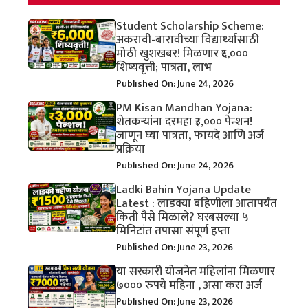
Student Scholarship Scheme:
अकरावी-बारावीच्या विद्यार्थ्यांसाठी
मोठी खुशखबर! मिळणार ₹६,०००
शिष्यवृत्ती; पात्रता, लाभ
Published On: June 24, 2026
PM Kisan Mandhan Yojana:
शेतकऱ्यांना दरमहा ₹३,००० पेन्शन!
जाणून घ्या पात्रता, फायदे आणि अर्ज
प्रक्रिया
Published On: June 24, 2026
Ladki Bahin Yojana Update
Latest : लाडक्या बहिणीला आतापर्यंत
किती पैसे मिळाले? घरबसल्या ५
मिनिटांत तपासा संपूर्ण हप्ता
Published On: June 23, 2026
या सरकारी योजनेत महिलांना मिळणार
७००० रुपये महिना , असा करा अर्ज
Published On: June 23, 2026