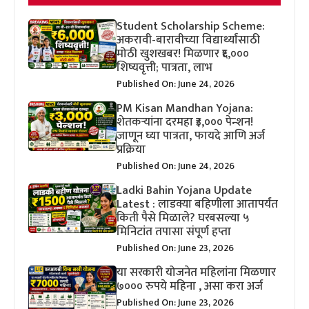
Student Scholarship Scheme:
अकरावी-बारावीच्या विद्यार्थ्यांसाठी
मोठी खुशखबर! मिळणार ₹६,०००
शिष्यवृत्ती; पात्रता, लाभ
Published On: June 24, 2026
PM Kisan Mandhan Yojana:
शेतकऱ्यांना दरमहा ₹३,००० पेन्शन!
जाणून घ्या पात्रता, फायदे आणि अर्ज
प्रक्रिया
Published On: June 24, 2026
Ladki Bahin Yojana Update
Latest : लाडक्या बहिणीला आतापर्यंत
किती पैसे मिळाले? घरबसल्या ५
मिनिटांत तपासा संपूर्ण हप्ता
Published On: June 23, 2026
या सरकारी योजनेत महिलांना मिळणार
७००० रुपये महिना , असा करा अर्ज
Published On: June 23, 2026