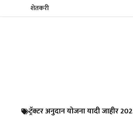
Skip
शेतकरी
to
content
ट्रॅक्टर अनुदान योजना यादी जाहीर 20