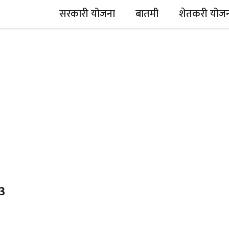
सरकारी योजना
बातमी
शेतकरी योज
23