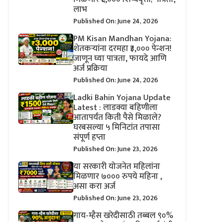
लाभ
Published On: June 24, 2026
PM Kisan Mandhan Yojana:
शेतकऱ्यांना दरमहा ₹३,००० पेन्शन!
जाणून घ्या पात्रता, फायदे आणि
अर्ज प्रक्रिया
Published On: June 24, 2026
Ladki Bahin Yojana Update
Latest : लाडक्या बहिणीला
आतापर्यंत किती पैसे मिळाले?
घरबसल्या ५ मिनिटांत तपासा
संपूर्ण हप्ता
Published On: June 23, 2026
या सरकारी योजनेत महिलांना
मिळणार ७००० रुपये महिना ,
असा करा अर्ज
Published On: June 23, 2026
गाय-म्हैस खरेदीसाठी तब्बल ९०%