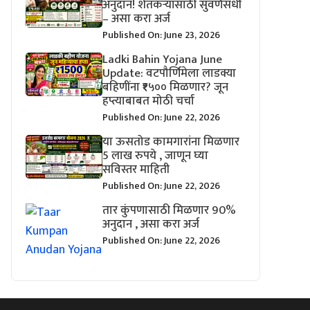
अनुदान! शेतकऱ्यांसाठी सुवर्णसंधी
– असा करा अर्ज
Published On: June 23, 2026
Ladki Bahin Yojana June
Update: वटपौर्णिमेला लाडक्या
बहिणींना ₹१५०० मिळणार? जून
हप्त्याबाबत मोठी चर्चा
Published On: June 22, 2026
या ऊसतोड कामगारांना मिळणार
5 लाख रुपये , जाणून घ्या
सविस्तर माहिती
Published On: June 22, 2026
तार कुंपणासाठी मिळणार 90%
अनुदान , असा करा अर्ज
Published On: June 22, 2026