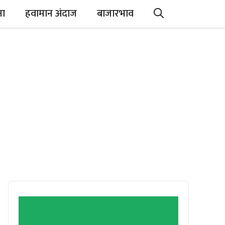
ना
हवामान अंदाज
बाजारभाव