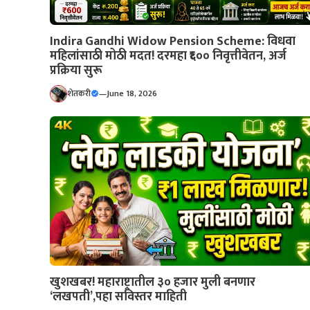
Indira Gandhi Widow Pension Scheme: विधवा
महिलांसाठी मोठी मदत! दरमहा ₹६०० निवृत्तीवेतन, अर्ज
प्रक्रिया सुरू
शेतकरी
—
June 18, 2026
खुशखबर! महाराष्ट्रातील ३० हजार मुली बनणार
‘लखपती’,पहा सविस्तर माहिती