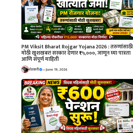
PM Viksit Bharat Rojgar Yojana 2026 : तरुणांसाठी
मोठी खुशखबर! सरकार देणार ₹१५,०००, जाणून घ्या पात्रता
आणि संपूर्ण माहिती
शेतकरी
—
June 19, 2026