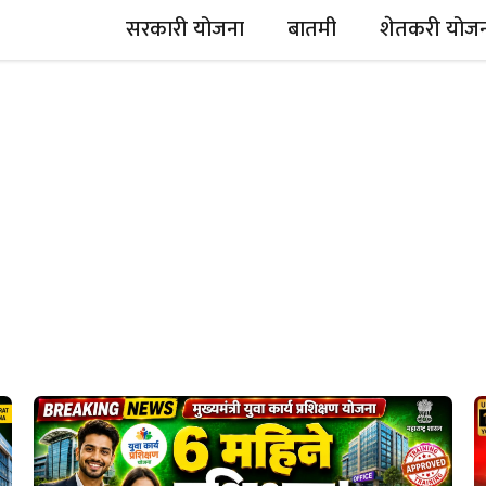
सरकारी योजना
बातमी
शेतकरी योज