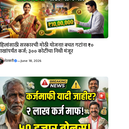
हिलांसाठी सरकारची मोठी योजना! बचत गटांना ₹१०
ाखांपर्यंत कर्ज; ३०० कोटींचा निधी मंजूर
शेतकरी
—
June 18, 2026