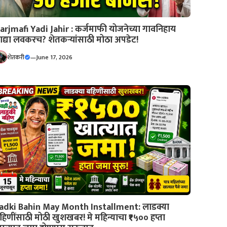
arjmafi Yadi Jahir : कर्जमाफी योजनेच्या गावनिहाय
ाद्या लवकरच? शेतकऱ्यांसाठी मोठा अपडेट!
शेतकरी
—
June 17, 2026
adki Bahin May Month Installment: लाडक्या
हिणींसाठी मोठी खुशखबर! मे महिन्याचा ₹१५०० हप्ता