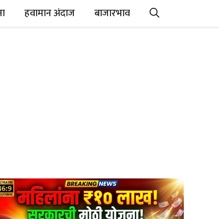
ना
हवामान अंदाज
बाजारभाव