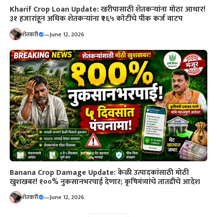
Kharif Crop Loan Update: खरीपासाठी शेतकऱ्यांना मोठा आधार!
३१ हजारांहून अधिक शेतकऱ्यांना ₹२६५ कोटींचे पीक कर्ज वाटप
शेतकरी
—
June 12, 2026
Banana Crop Damage Update: केळी उत्पादकांसाठी मोठी
खुशखबर! १००% नुकसानभरपाई देणार; कृषिमंत्र्यांचे तातडीचे आदेश
शेतकरी
—
June 12, 2026