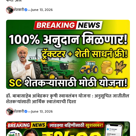
करा अर्ज
शेतकरी
—
June 13, 2026
डॉ. बाबासाहेब आंबेडकर कृषी स्वावलंबन योजना : अनुसूचित जातीतील
शेतकऱ्यांसाठी आर्थिक स्वातंत्र्याची दिशा
शेतकरी
—
June 13, 2026