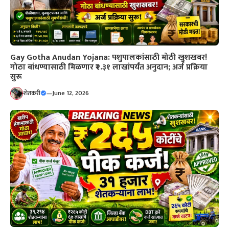
Gay Gotha Anudan Yojana: पशुपालकांसाठी मोठी खुशखबर!
गोठा बांधण्यासाठी मिळणार ₹२.३१ लाखांपर्यंत अनुदान; अर्ज प्रक्रिया
सुरू
शेतकरी
—
June 12, 2026