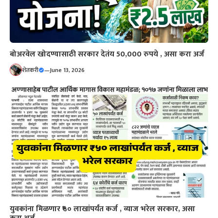
बोअरवेल खोदण्यासाठी सरकार देतंय 50,000 रुपये , असा करा अर्ज
शेतकरी
—
June 13, 2026
युवकांना मिळणार ₹५० लाखांपर्यंत कर्ज , व्याज भरेल सरकार, असा